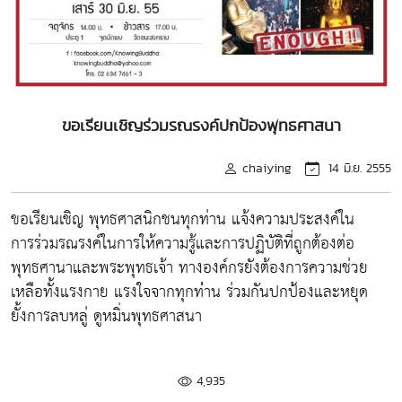
ขอเรียนเชิญร่วมรณรงค์ปกป้องพุทธศาสนา
chaiying
14 มิ.ย. 2555
ขอเรียนเชิญ พุทธศาสนิกชนทุกท่าน แจ้งความประสงค์ใน
การร่วมรณรงค์ในการให้ความรู้และการปฏิบัติที่ถูกต้องต่อ
พุทธศานาและพระพุทธเจ้า ทางองค์กรยังต้องการความช่วย
เหลือทั้งแรงกาย แรงใจจากทุกท่่าน ร่วมกันปกป้องและหยุด
ยั้งการลบหลู่ ดูหมิ่นพุทธศาสนา
4,935