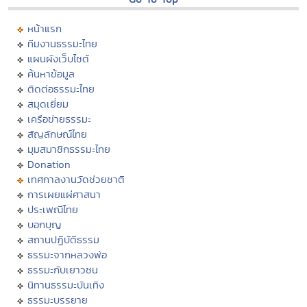
หน้าแรก
ทีมงานธรรมะไทย
แผนผังเว็บไซต์
ค้นหาข้อมูล
ติดต่อธรรมะไทย
สมุดเยี่ยม
เครือข่ายธรรมะ
สัญลักษณ์ไทย
มุมสมาชิกธรรมะไทย
Donation
เทศกาลงานวัดช่วยชาติ
การเผยแผ่ศาสนา
ประเพณีไทย
บอกบุญ
สถานปฏิบัติธรรม
ธรรมะจากหลวงพ่อ
ธรรมะกับเยาวชน
นิทานธรรมะบันเทิง
ธรรมะบรรยาย