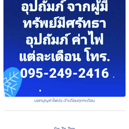
บอกบุญค่าไฟประจำเดือนทุกๆเดือน
Go To Top