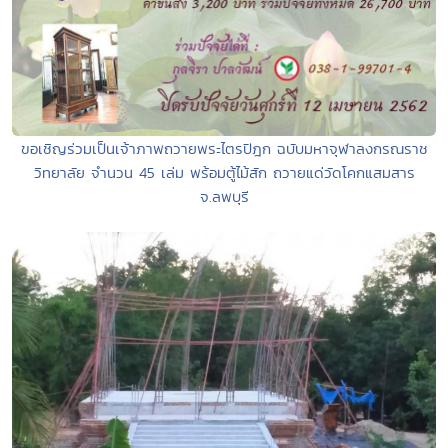
ขอเชิญร่วมเป็นเจ้าภาพถวายพระไตรปิฎก ฉบับมหาจุฬาลงกรณราช
วิทยาลัย จำนวน 45 เล่ม พร้อมตู้ไม้สัก ถวายแด่วัดโคกแสมสาร
จ.ลพบุรี