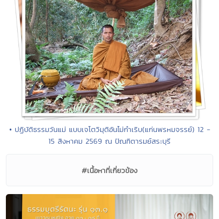
• ปฏิบัติธรรมวันแม่ แบบเจโตวิมุติอันไม่กำเริบ(แก่นพรหมจรรย์) 12 -
15 สิงหาคม 2569 ณ ปัณฑิตารมย์สระบุรี
#เนื้อหาที่เกี่ยวข้อง