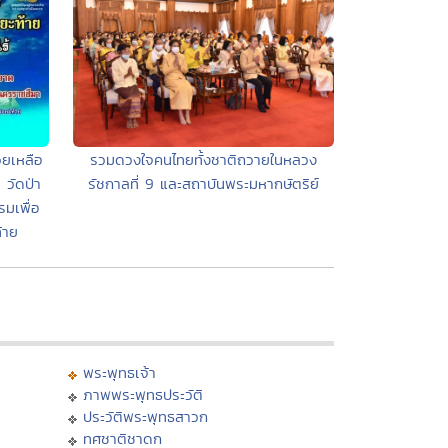
ยเหลือ
รวมดวงใจคนไทยทั้งชาติถวายในหลวง
 วัดป่า
รัชกาลที่ 9 และสถาบันพระมหากษัตริย์
มเพื่อ
้าย
พระพุทธเจ้า
ภาพพระพุทธประวัติ
ประวัติพระพุทธสาวก
ทศชาติชาดก