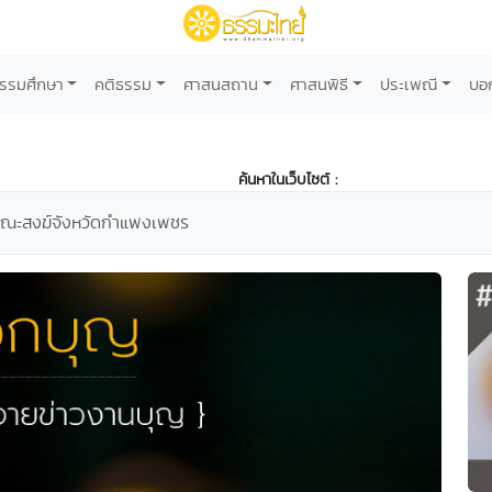
รรมศึกษา
คติธรรม
ศาสนสถาน
ศาสนพิธี
ประเพณี
บอ
ค้นหาในเว็บไซต์ :
วมคณะสงฆ์จังหวัดกำแพงเพชร