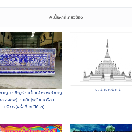
#เนื้อหาที่เกี่ยวข้อง
ร่วมสร้างบารมี
กบุญขอเชิญร่วมเป็นเจ้าภาพทำบุญ
างโลงศพ(โลงเย็น)พร้อมเครื่อง
บริวาร(ครั้งที่ ๔ ปีที่ ๔)