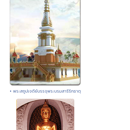
• พระสถูปเจดีย์บรรจุพระบรมสารีริกธาตุ