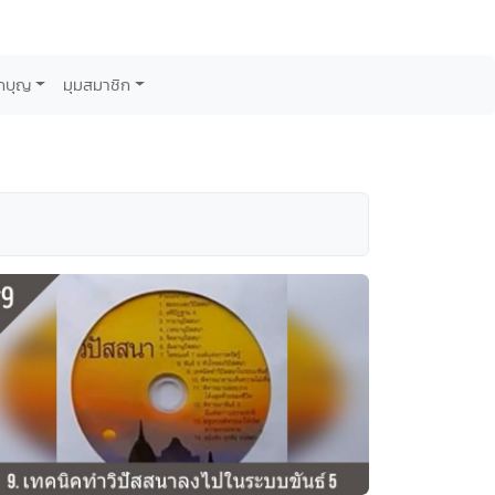
กบุญ
มุมสมาชิก