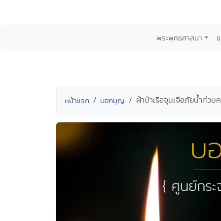
พระพุทธศาสนา
ธ
ผ้าป่าเรือจุนเจือภัยน้ำท่
หน้าแรก
บอกบุญ