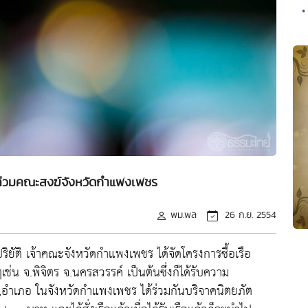
•
น้ำท่วมคณะสงฆ์จังหวัดกำแพงเพชร
พม.พล
26 ก.ย. 2554
ิยัติ เจ้าคณะจังหวัดกำแพงเพชร ได้จัดโครงการซื้อเรือ
ๆเช่น จ.พิจิตร จ.นครสวรรค์ เป็นต้นซึ่งก็ได้รับความ
อำเภอ ในจังหวัดกำแพงเพชร ได้ร่วมกันบริจาคนิตยภัต