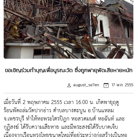
ขอเชิญร่วมทำบุญเพื่อบูรณะวัด ซึ่งถูกพายุพัดเสียหายหนัก
august_se7en
17 พ.ค. 2555
เมื่อวันที่ 2 พฤษภาคม 2555 เวลา 16:00 น. เกิดพายุฤดู
ร้อนพัดถล่มวัดปากอ่าว ตำบลบางตะบูน อ.บ้านแหลม
จ.เพชรบุรี ทำให้หอพระไตรปิฎก หอสวดมนต์ หอฉันท์ และ
กุฏิสงฆ์ ได้รับความเสียหาย และมีพระสงฆ์ได้รับบาดเจ็บ
เนื่องจากเรือนทรงไทยขนาดใหญ่ที่อยู่ระหว่างก่อสร้างเป็นหอ