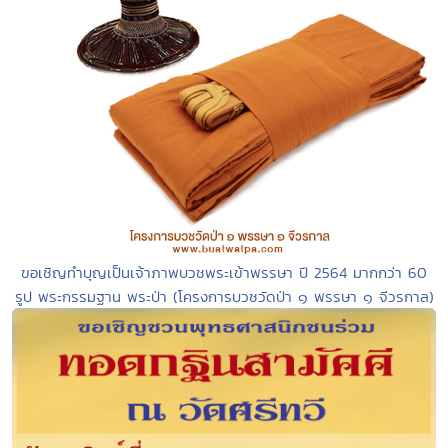
ขอเชิญทำบุญเป็นเจ้าภาพบวชพระเข้าพรรษา ปี 2564 มากกว่า 60
รูป พระกรรมฐาน พระป่า (โครงการบวชวัดป่า ๑ พรรษา ๑ จีวรกาล)