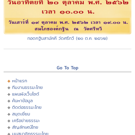
ทอดกฐินสามัคคี วัดศรีทวี (๒๐ ต.ค. ๒๕๖๒)
Go To Top
หน้าแรก
ทีมงานธรรมะไทย
แผนผังเว็บไซต์
ค้นหาข้อมูล
ติดต่อธรรมะไทย
สมุดเยี่ยม
เครือข่ายธรรมะ
สัญลักษณ์ไทย
มุมสมาชิกธรรมะไทย