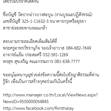
โดยร่วมบริจาคได้ดังนี้
ชื่อบัญชี วัดปากอ่าวบางตะบูน (งานบูรณะปฏิสังขรณ์)
เลขที่บัญชี 325-1-11632-3 ธนาคารกรุงศรีอยุธยา
สาขาย่อยสะพานจอมเกล้า
สอบถามรายละเอียดเพิ่มเติมได้ที่
พระครูอาทรวัชรานุกิจ รองเจ้าอาวาส 084-682-7649
อาจารย์แย้ม ประสมศรี 032-581-1269
พรสุข สุขเจริญ คณะกรรมการ 081-638-7777
ขออนุโมทนาบุญช่วยส่งข้อความนี้ต่อไปยังญาติธรรมที่ท่าน
รู้จัก เพื่อเป็นการสร้างกุศลร่วมกันในครั้งนี้
http://www.manager.co.th/Local/ViewNews.aspx?
NewsID=9550000054845
http://www.facebook.com/Rimthalay