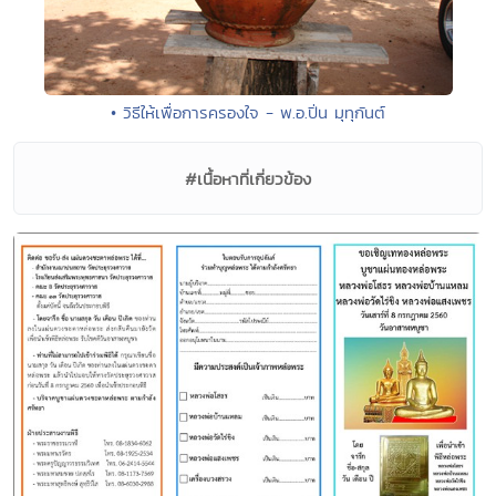
• วิธีให้เพื่อการครองใจ - พ.อ.ปิ่น มุทุกันต์
#เนื้อหาที่เกี่ยวข้อง