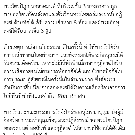
พระไตรปิฎก หอสวดมนต์ ที่บริเวณชั้น 3 ของอาคาร ถูก
พายุฤดูร้อนพัดหลังคาและตัวเรือนทรงไทยถล่มลงมาทับกุฏิ
สงฆ์ ด้านทิศใต้ได้รับความเสียหาย 8 ห้อง และมีพระภิกษุ
สงฆ์ได้รับบาดเจ็บ 3 รูป
ด้วยเหตุการณ์จากภัยธรรมชาติในครั้งนี้ ทำให้ทางวัดได้รับ
ความเสียหายเป็นอย่างมาก และยังส่งผลให้พระภิกษุสงฆ์ได้
รับความเดือดร้อน เพราะไม่มีที่พักพิงเนื่องจากกุฎิสงฆ์ได้รับ
ความเสียหายจนไม่สามารถพักอาศัยได้ และยังขาดปัจจัยใน
การบูรณะปฏิสังขรณ์ในครั้งนี้เป็นจำนวนมาก ซึ่งต้องเร่ง
ดำเนินการสืบเนื่องจากคณะสงฆ์ได้รับความเดือดร้อนจากการ
ไม่มีพื้นที่พักพิงและทำกิจกรรมทางศาสนา
ทางวัดและคณะกรรมการวัดจึงใคร่ขออนุโมทนาบุญมายังผู้มี
จิตศรัทธา ร่วมทำบุญเพื่อบูรณะปฏิสังขรณ์ หอพระไตรปิฎก
หอสวดมนต์ หอฉันท์ และกุฏิสงฆ์ ให้สามารถใช้งานได้ดังเดิม