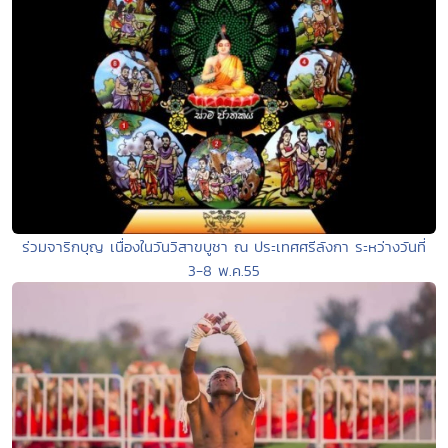
ร่วมจาริกบุญ เนื่องในวันวิสาขบูชา ณ ประเทศศรีลังกา ระหว่างวันที่
3-8 พ.ค.55