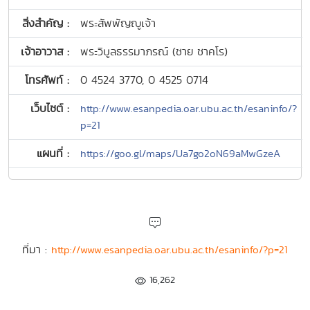
สิ่งสำคัญ :
พระสัพพัญญูเจ้า
เจ้าอาวาส :
พระวิบูลธรรมาภรณ์ (ชาย ชาคโร)
โทรศัพท์ :
0 4524 3770, 0 4525 0714
เว็บไซต์ :
http://www.esanpedia.oar.ubu.ac.th/esaninfo/?
p=21
แผนที่ :
https://goo.gl/maps/Ua7go2oN69aMwGzeA
ที่มา :
http://www.esanpedia.oar.ubu.ac.th/esaninfo/?p=21
16,262