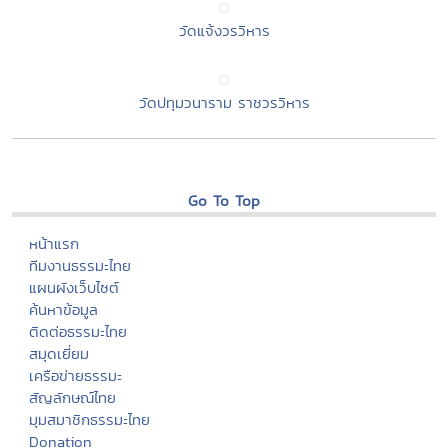
วัดแจ้งวรวิหาร
วัดปทุมวนาราม ราชวรวิหาร
Go To Top
หน้าแรก
ทีมงานธรรมะไทย
แผนผังเว็บไซต์
ค้นหาข้อมูล
ติดต่อธรรมะไทย
สมุดเยี่ยม
เครือข่ายธรรมะ
สัญลักษณ์ไทย
มุมสมาชิกธรรมะไทย
Donation