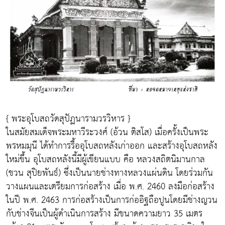
{ พระอุโบสถวัดสุปัฏนารามวรวิหาร }
ในสมัยสมเด็จพระมหาวีระวงศ์ (อ้วน ติสโส) เมื่อครั้งเป็นพระ
พรหมมุนี ได้ทำการรื้ออุโบสถหลังเก่าออก และสร้างอุโบสถหลัง
ใหม่ขึ้น อุโบสถหลังนี้มีผู้เขียนแบบ คือ หลวงสถิตนิมานกาล
(ชวน สุปิยพันธ์) ซึ่งเป็นนายช่างทางหลวงแผ่นดิน โดยร่วมกัน
วางแผนและเตรียมการก่อสร้าง เมื่อ พ.ศ. 2460 ลงมือก่อสร้าง
ในปี พ.ศ. 2463 การก่อสร้างเป็นการก่ออิฐถือปูนโดยมีช่างญวน
กับช่างจีนเป็นผู้ดำเนินการสร้าง มีขนาดความยาว 35 เมตร