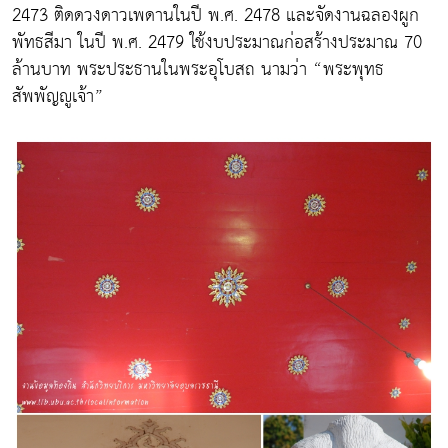
2473 ติดดวงดาวเพดานในปี พ.ศ. 2478 และจัดงานฉลองผูก
พัทธสีมา ในปี พ.ศ.​ 2479 ใช้งบประมาณก่อสร้างประมาณ 70
ล้านบาท พระประธานในพระอุโบสถ นามว่า “พระพุทธ
สัพพัญญูเจ้า”