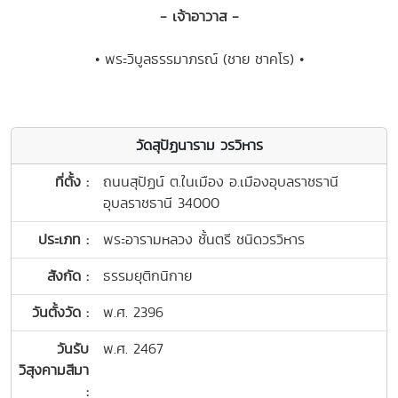
- เจ้าอาวาส -
• พระวิบูลธรรมาภรณ์ (ชาย ชาคโร) •
วัดสุปัฏนาราม วรวิหาร
ที่ตั้ง :
ถนนสุปัฏน์ ต.ในเมือง อ.เมืองอุบลราชธานี
อุบลราชธานี 34000
ประเภท :
พระอารามหลวง ชั้นตรี ชนิดวรวิหาร
สังกัด :
ธรรมยุติกนิกาย
วันตั้งวัด :
พ.ศ. 2396
วันรับ
พ.ศ. 2467
วิสุงคามสีมา
: