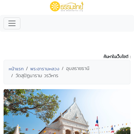
ค้นหาในเว็บไซต์ :
อุบลราชธานี
หน้าแรก
พระอารามหลวง
วัดสุปัฏนาราม วรวิหาร