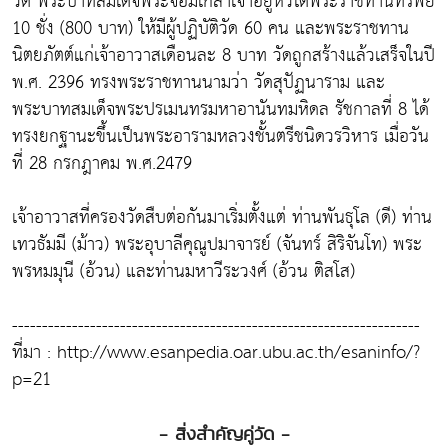
วัด พระบาทสมเด็จพระจอมเกล้าเจ้าอยู่หัวได้พระราชทานทรัพย์
10 ชั่ง (800 บาท) ให้มีผู้ปฏิบัติวัด 60 คน และพระราชทาน
นิตยภัตต์แก่เจ้าอาวาสเดือนละ 8 บาท วัดถูกสร้างแล้วเสร็จในปี
พ.ศ. 2396 ทรงพระราชทานนามว่า วัดสุปัฏนาราม และ
พระบาทสมเด็จพระปรเมนทรมหาอานันทมหิดล รัชกาลที่ 8 ได้
ทรงยกฐานะขึ้นเป็นพระอารามหลวงชั้นตรีชนิดวรวิหาร เมื่อวัน
ที่ 28 กรกฎาคม พ.ศ.​2479
เจ้าอาวาสที่ครองวัดสืบต่อกันมาเริ่มตั้งแต่ ท่านพันธุโล (ดี) ท่าน
เทวธัมมี (ม้าว) พระอุบาลีคุณูปมาจารย์ (จันทร์ สิริจันโท) พระ
พรหมมุนี (อ้วน) และท่านมหาวีระวงศ์ (อ้วน ติสโส)
--------------------------------------------------------------------
ที่มา : http://www.esanpedia.oar.ubu.ac.th/esaninfo/?
p=21
- สิ่งสำคัญคู่วัด -