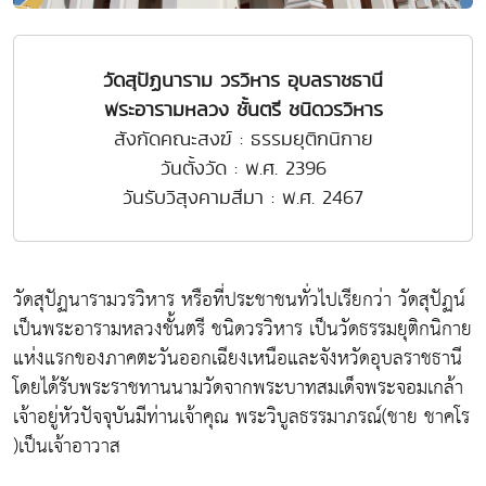
วัดสุปัฏนาราม วรวิหาร อุบลราชธานี
พระอารามหลวง ชั้นตรี ชนิดวรวิหาร
สังกัดคณะสงฆ์ : ธรรมยุติกนิกาย
วันตั้งวัด : พ.ศ. 2396
วันรับวิสุงคามสีมา : พ.ศ. 2467
วัดสุปัฏนารามวรวิหาร หรือที่ประชาชนทั่วไปเรียกว่า วัดสุปัฏน์
เป็นพระอารามหลวงชั้นตรี ชนิดวรวิหาร เป็นวัดธรรมยุติกนิกาย
แห่งแรกของภาคตะวันออกเฉียงเหนือและจังหวัดอุบลราชธานี
โดยได้รับพระราชทานนามวัดจากพระบาทสมเด็จพระจอมเกล้า
เจ้าอยู่หัวปัจจุบันมีท่านเจ้าคุณ พระวิบูลธรรมาภรณ์(ชาย ชาคโร
)เป็นเจ้าอาวาส