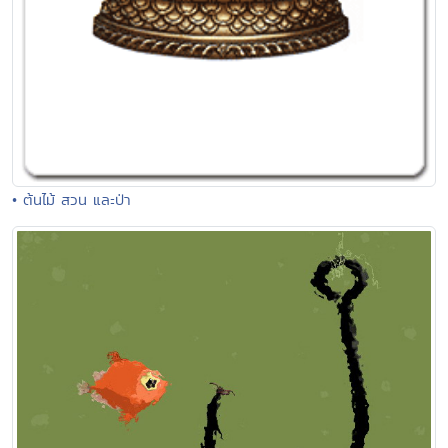
• ต้นไม้ สวน และป่า