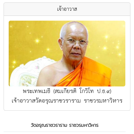
เจ้าอาวาส
พระเทพเมธี (สมเกียรติ โกวิโท ป.ธ.๙)
เจ้าอาวาสวัดอรุณราชวราราม ราชวรมหาวิหาร
วัดอรุณราชวราราม ราชวรมหาวิหาร