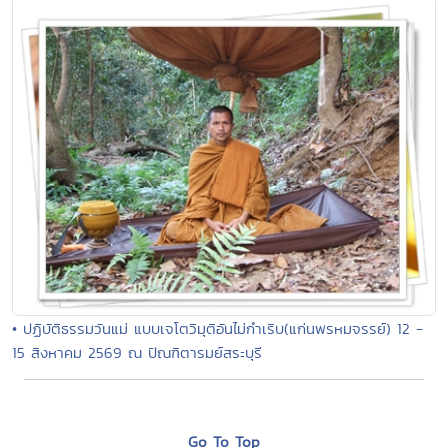
• ปฏิบัติธรรมวันแม่ แบบเจโตวิมุติอันไม่กำเริบ(แก่นพรหมจรรย์) 12 -
15 สิงหาคม 2569 ณ ปัณฑิตารมย์สระบุรี
Go To Top