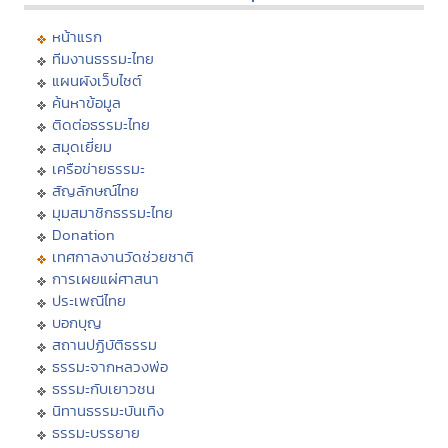
หน้าแรก
ทีมงานธรรมะไทย
แผนผังเว็บไซต์
ค้นหาข้อมูล
ติดต่อธรรมะไทย
สมุดเยี่ยม
เครือข่ายธรรมะ
สัญลักษณ์ไทย
มุมสมาชิกธรรมะไทย
Donation
เทศกาลงานวัดช่วยชาติ
การเผยแผ่ศาสนา
ประเพณีไทย
บอกบุญ
สถานปฏิบัติธรรม
ธรรมะจากหลวงพ่อ
ธรรมะกับเยาวชน
นิทานธรรมะบันเทิง
ธรรมะบรรยาย