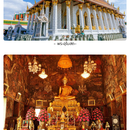
- พระอุโบสถ-