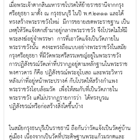
เมื่อพระเจ้าตากสินมหาราชโปรดให้ย้ายราชธานีจากกรุง
ศรีอยุธยา มาตั้ง ณ กรุงธนบุรี ในปี พ.ศ.๒๓๑๑ และได้
ทรงสร้างพระราชวังใหม่ มีการขยายเขตพระราชฐาน เป็น
เหตุให้วัดแจ้งตกเข้ามาอยู่กลางพระราชวัง จึงโปรดไม่ให้มี
พระสงฆ์อยู่จำพรรษา การที่เอาวัดแจ้งเป็นวัดภายใน
พระราชวังนั้น คงจะทรงถือแบบอย่างพระราชวังในสมัย
กรุงศรีอยุธยา ที่มีวัดพระศรีสรรเพชญ์อยู่ในพระราชวัง
การปฏิสังขรณ์วัดเท่าที่ปรากฏอยู่ตามหลักฐานในพระราช
พงศาวดาร ก็คือ ปฏิสังขรณ์พระอุโบสถ และพระวิหาร
หลังเก่าที่อยู่หน้าพระปรางค์ กับโปรดให้สร้างกำแพง
พระราชวังโอบล้อมวัด เพื่อให้สมกับที่เป็นวัดภายใน
พระราชวัง แต่ไม่ปรากฏรายการว่า ได้ทรงบูรณ
ปฏิสังขรณ์หรือก่อสร้างสิ่งใดขึ้นบ้าง
ในสมัยกรุงธนบุรีเป็นราชธานี ถือกันว่าวัดแจ้งเป็นวัดคู่บ้าน
คู่เมือง เนื่องจากเป็นวัดที่ประดิษฐานพระแก้วมรกตและ