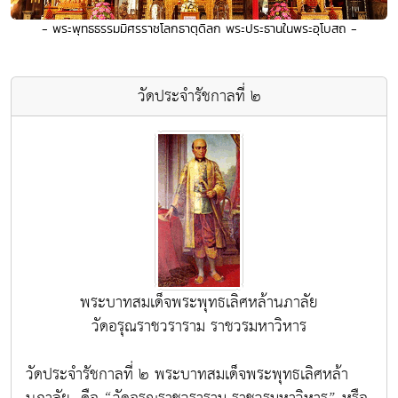
- พระพุทธธรรมมิศรราชโลกธาตุดิลก พระประธานในพระอุโบสถ -
วัดประจำรัชกาลที่ ๒
พระบาทสมเด็จพระพุทธเลิศหล้านภาลัย
วัดอรุณราชวราราม ราชวรมหาวิหาร
วัดประจำรัชกาลที่ ๒ พระบาทสมเด็จพระพุทธเลิศหล้า