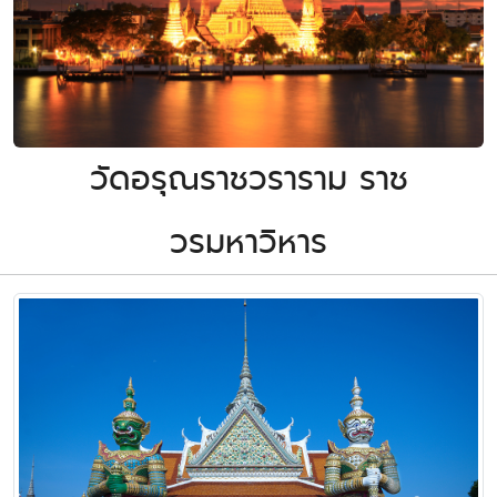
วัดอรุณราชวราราม ราช
วรมหาวิหาร