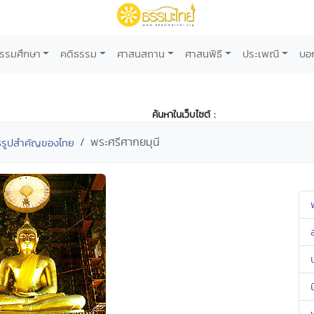
รรมศึกษา
คติธรรม
ศาสนสถาน
ศาสนพิธี
ประเพณี
บอ
ค้นหาในเว็บไซต์ :
พระศรีศากยมุนี
ธรูปสำคัญของไทย