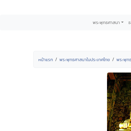
พระพุทธศาสนา
ธ
หน้าแรก
พระพุทธศาสนาในประเทศไทย
พระพุท