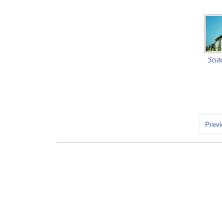
วัด
Prev