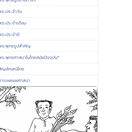
พระประจำวัน
พระประจำเดือน
พระประจำปี
พระพุทธรูปสำคัญ
พระพุทธศาสนาในไทยสมัยปัจจุบัน*
สัญลักษณ์ไทย
การเผยแผ่ศาสนา