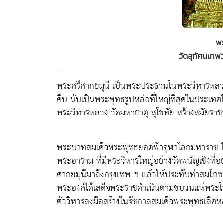
พร
วัดสุทัศนเท
พระศรีศากยมุนี เป็นพระประธานในพระวิหารหลวง
คืบ นับเป็นพระพุทธรูปหล่อที่ใหญ่ที่สุดในประเ
พระวิหารหลวง วัดมหาธาตุ สุโขทัย สร้างสมัยราชว
พระบาทสมเด็จพระพุทธยอดฟ้าจุฬาโลกมหาราช ได้ใ
พระอาราม ที่มีพระวิหารใหญ่อย่างวัดพนัญเชิงที
ศากยมุนีมาถึงกรุงเทพ ฯ แล้วให้ประทับท่าสมโภ
พระองค์ได้เสด็จพระราชดำเนินตามขบวนแห่พระในรั
ตัววิหารลงมือสร้างในรัชกาลสมเด็จพระพุทธเลิศห