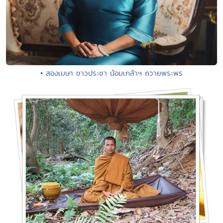
• สองเมษา ชาวประชา น้อมเกล้าฯ ถวายพระพร