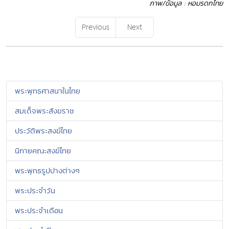
ภาพ/ข้อมูล : หอมรดกไทย
Previous
Next
พระพุทธศาสนาในไทย
สมเด็จพระสังฆราช
ประวัติพระสงฆ์ไทย
นิกายคณะสงฆ์ไทย
พระพุทธรูปปางต่างๆ
พระประจำวัน
พระประจำเดือน