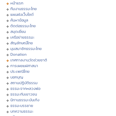
หน้าแรก
ทีมงานธรรมะไทย
แผนผังเว็บไซต์
ค้นหาข้อมูล
ติดต่อธรรมะไทย
สมุดเยี่ยม
เครือข่ายธรรมะ
สัญลักษณ์ไทย
มุมสมาชิกธรรมะไทย
Donation
เทศกาลงานวัดช่วยชาติ
การเผยแผ่ศาสนา
ประเพณีไทย
บอกบุญ
สถานปฏิบัติธรรม
ธรรมะจากหลวงพ่อ
ธรรมะกับเยาวชน
นิทานธรรมะบันเทิง
ธรรมะบรรยาย
บทความธรรมะ