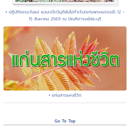
• ปฏิบัติธรรมวันแม่ แบบเจโตวิมุติอันไม่กำเริบ(แก่นพรหมจรรย์) 12 -
15 สิงหาคม 2569 ณ ปัณฑิตารมย์สระบุรี
• แก่นสารแห่งชีวิต
Go To Top