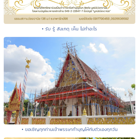
• รับ รู้ สังเกตุ เห็น ไม่ทำอะไร
• ขอเชิญทุกท่านเข้าพรรษาทำบุญให้กับตัวเองทุกวัน