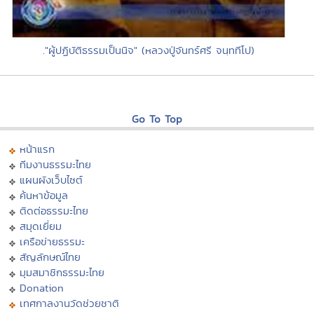
."ผู้ปฏิบัติธรรมเป็นนิจ" (หลวงปู่จันทร์ศรี จนฺททีโป)
Go To Top
หน้าแรก
ทีมงานธรรมะไทย
แผนผังเว็บไซต์
ค้นหาข้อมูล
ติดต่อธรรมะไทย
สมุดเยี่ยม
เครือข่ายธรรมะ
สัญลักษณ์ไทย
มุมสมาชิกธรรมะไทย
Donation
เทศกาลงานวัดช่วยชาติ