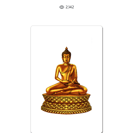
2,142