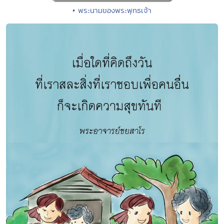
• พระนามของพระพุทธเจ้า