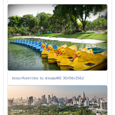
ธรรมะกับเยาวชน ณ สวนลุมพินี 30/06/2562