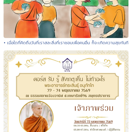
• เมื่อใดที่คิดถึงวันที่เราสละสิ่งที่เราชอบเพื่อคนอื่น ก็จะเกิดความสุขทันที