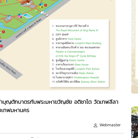
ทำบุญตักบาตรกับพระมหาขวัญชัย อติชาโต วัดเทพลีลา
ุงเทพมหานคร
Webmaster