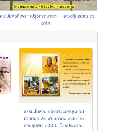
 คนไม่มีศีลก็เพราะไม่รู้จักรักษาจิต - หลวงปู่เหรียญ วร
ลาโภ
ธรรมะในสวน แจ้งข่าวบอกบุญ วัน
อาทิตย์ที่ 26 พฤษภาคม 2562 ณ
น
สวนลุมพินี 7:00 น. โดยประมาณ