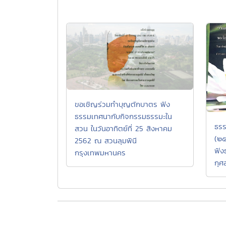
ขอเชิญร่วมทำบุญตักบาตร ฟัง
ธรรมเทศนากับกิจกรรมธรรมะใน
ธรร
สวน ในวันอาทิตย์ที่ 25 สิงหาคม
(๒๕
2562 ณ สวนลุมพินี
ฟัง
กรุงเทพมหานคร
กุศ