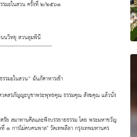
ธรรมะในสวน ครั้งที่ ๒/๒๕๖๑
นนวิทยุ สวนลุมพินี
-----------------------------
 “ธรรมะในสวน” ฉันภัตาหารเช้า
ละสวดสรภัญญะบูชาพระพุทธคุณ ธรรมคุณ สังฆคุณ แล้วนั่ง
ัตนตรัย สมาทานศีลและฟังบรรยายธรรม โดย พระมหาขวัญ
ลที่ ๑ การไม่คบคนพาล" วัดเทพลีลา กรุงเทพมหานคร