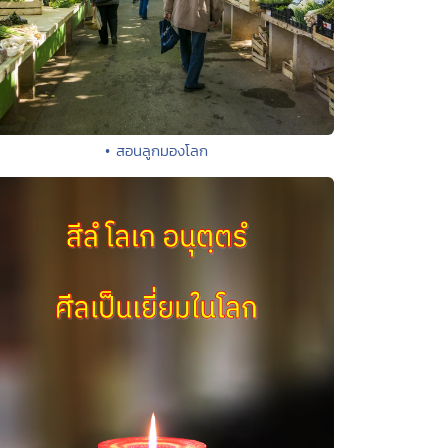
• สอนลูกมองโลก