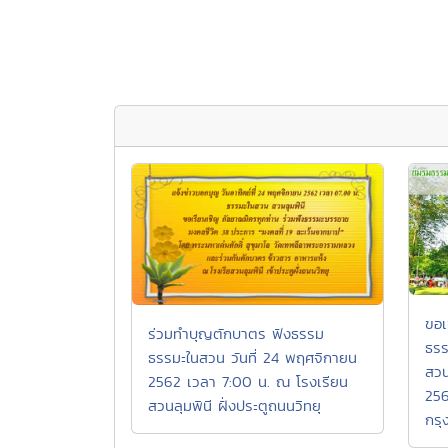
ขอเ
ร่วมทำบุญตักบาตร ฟังธรรม
ธรร
ธรรมะในสวน วันที่ 24 พฤศจิกายน
สวน
2562 เวลา 7:00 น. ณ โรงเรียน
256
สวนลุมพินี ฝั่งประตูถนนวิทยุ
กรุ