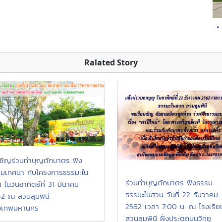
•
Ralated Story
ชิญร่วมทำบุญตักบาตร ฟัง
มเทศนา กับโครงการธรรมะใน
ร่วมทำบุญตักบาตร ฟังธรรม
 ในวันอาทิตย์ที่ 31 มีนาคม
ธรรมะในสวน วันที่ 22 ธันวาคม
2 ณ สวนลุมพินี
2562 เวลา 7:00 น. ณ โรงเรีย
งเทพมหานคร
สวนลุมพินี ฝั่งประตูถนนวิทยุ