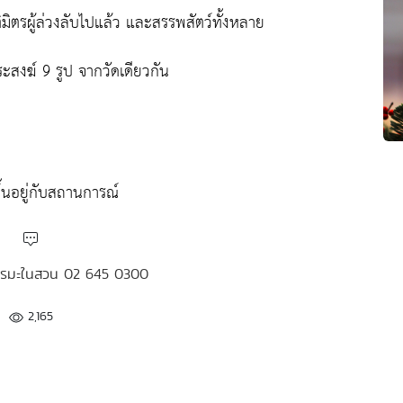
ิมิตรผู้ล่วงลับไปแล้ว และสรรพสัตว์ทั้งหลาย
ะสงฆ์ 9 รูป จากวัดเดียวกัน
ึ้นอยู่กับสถานการณ์
ธรรมะในสวน 02 645 0300
2,165