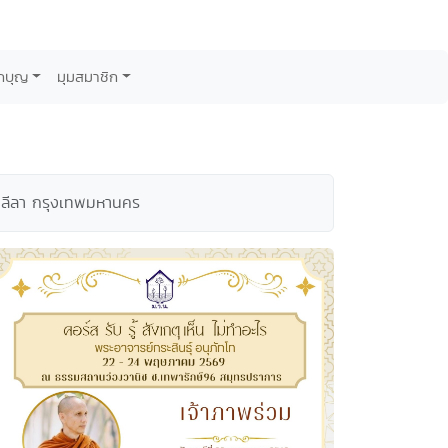
กบุญ
มุมสมาชิก
พลีลา กรุงเทพมหานคร