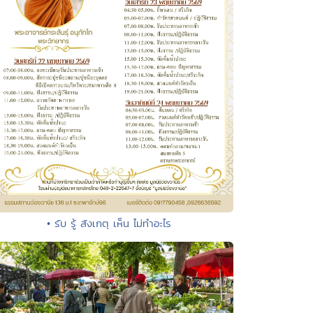
• รับ รู้ สังเกตุ เห็น ไม่ทำอะไร