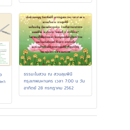
ธรรมะในสวน ณ สวนลุมพินี
อ
กรุงเทพมหานคร เวลา 7:00 น วัน
มหา
อาทิตย์ 28 กรกฎาคม 2562