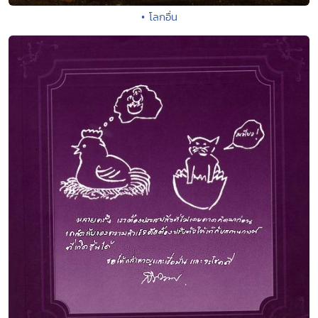
• โลกอื่น