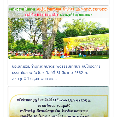
ขอเชิญร่วมทำบุญตักบาตร ฟังธรรมเทศนา กับโครงการ
ธรรมะในสวน ในวันอาทิตย์ที่ 31 มีนาคม 2562 ณ
สวนลุมพินี กรุงเทพมหานคร