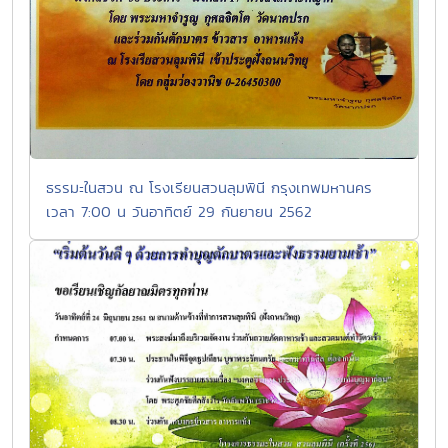
ธรรมะในสวน ณ โรงเรียนสวนลุมพินี กรุงเทพมหานคร
เวลา 7:00 น วันอาทิตย์ 29 กันยายน 2562