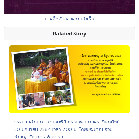
• เคล็ดลับของความสำเร็จ
Ralated Story
ธรรมะในส่วน ณ สวนลุมพินี กรุงเทพมหานคร วันอาทิตย์
30 มิถนายน 2562 เวลา 7:00 น. โดยประมาณ ร่วม
ทำบุญ ตักบาตร ฟังธรรม