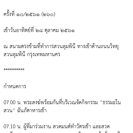
ครั้งที่ ๑๐/๒๕๖๑ (๒๖๐)
เช้าวันอาทิตย์ที่ ๒๘ ตุลาคม ๒๕๖๑
ณ สนามตรงข้ามที่ทำการสวนลุมพินี ทางเข้าด้านถนนวิทยุ
สวนลุมพินี กรุงเทพมหานคร
**********
กำหนดการ
07.00 น. พระสงฆ์พร้อมกันที่บริเวณจัดกิจกรรม “ธรรมะใน
สวน” ฉันภัตาหารเช้า
07.10 น. ผู้ที่มาร่วมงาน สวดมนต์ทำวัตรเช้า และสวด