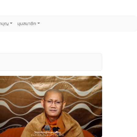
กบุญ
มุมสมาชิก