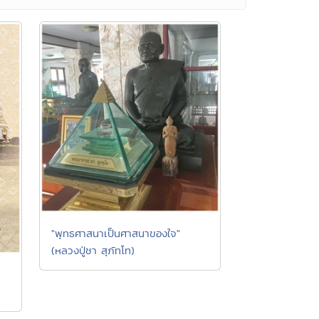
"พุทธศาสนาเป็นศาสนาของใจ"
(หลวงปู่ชา สุภัทโท)