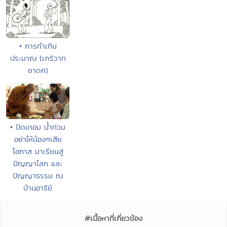
• การทำเกิน
ประมาณ (เภริวาท
ชาดก)
• ปิดเทอม น้ำท่วม
อย่าให้น้องๆเสีย
โอกาส มาเรียนสู่
ปัญญาโลก และ
ปัญญาธรรม ณ
บ้านอารีย์
#เนื้อหาที่เกี่ยวข้อง