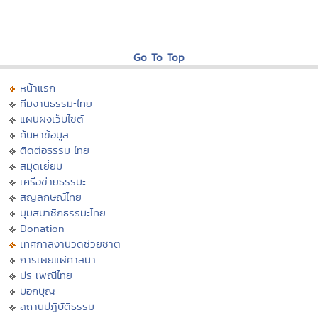
Go To Top
หน้าแรก
ทีมงานธรรมะไทย
แผนผังเว็บไซต์
ค้นหาข้อมูล
ติดต่อธรรมะไทย
สมุดเยี่ยม
เครือข่ายธรรมะ
สัญลักษณ์ไทย
มุมสมาชิกธรรมะไทย
Donation
เทศกาลงานวัดช่วยชาติ
การเผยแผ่ศาสนา
ประเพณีไทย
บอกบุญ
สถานปฏิบัติธรรม