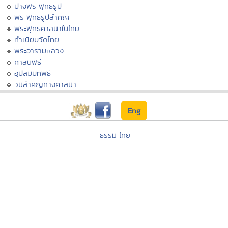
ปางพระพุทธรูป
พระพุทธรูปสำคัญ
พระพุทธศาสนาในไทย
ทำเนียบวัดไทย
พระอารามหลวง
ศาสนพิธี
อุปสมบทพิธี
วันสำคัญทางศาสนา
Eng
ธรรมะไทย