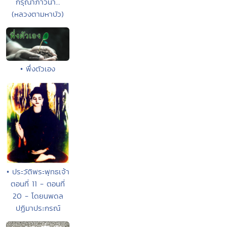
กรุณาภาวนา...
(หลวงตามหาบัว)
• พึ่งตัวเอง
• ประวัติพระพุทธเจ้า
ตอนที่ 11 - ตอนที่
20 - โดยนพดล
ปฏิมาประกรณ์