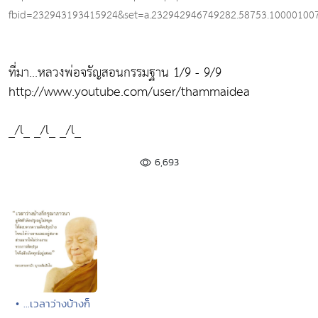
fbid=232943193415924&set=a.232942946749282.58753.10000100
ที่มา...หลวงพ่อจรัญสอนกรรมฐาน 1/9 - 9/9
http://www.youtube.com/user/thammaidea
_/l_ _/l_ _/l_
6,693
• ...เวลาว่างบ้างก็