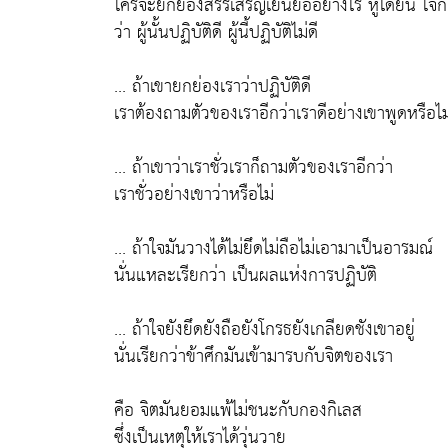
ใครจะยกย่องสรรเสริญเยินยออย่างไร หูได้ยิน ใจก็ไม่ไ
ว่า ผู้นั้นปฏิบัติดี ผู้นี้ปฏิบัติไม่ดี
... ถ้าเขายกย่องเราว่าปฏิบัติดี
เราต้องถามตัวของเราอีกว่าเราดีอย่างเขาพูดหรือไม
... ถ้าเขาว่าเราชั่วเราก็ถามตัวของเราอีกว่า
เราชั่วอย่างเขาว่าหรือไม่
... ถ้าใจมันวางได้ไม่ยึดไม่ถือไม่เอามาเป็นอารมณ์
นั่นแหละเรียกว่า เป็นผลแห่งการปฏิบัติ
... ถ้าใจยังยึดยังถือยังโกรธยังเกลียดชังเขาอยู่
นั่นเรียกว่าข้าศึกมันเข้ามารบกับจิตของเรา
คือ จิตมันยอมแพ้ไม่ชนะกับกองกิเลส
ซึ่งเป็นเหตุให้เราได้วุ่นวาย