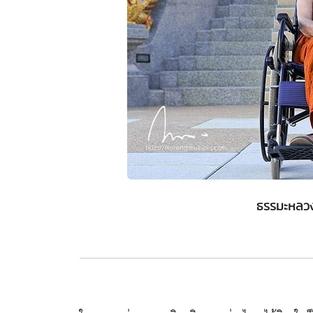
ธรรมะหลวงปู