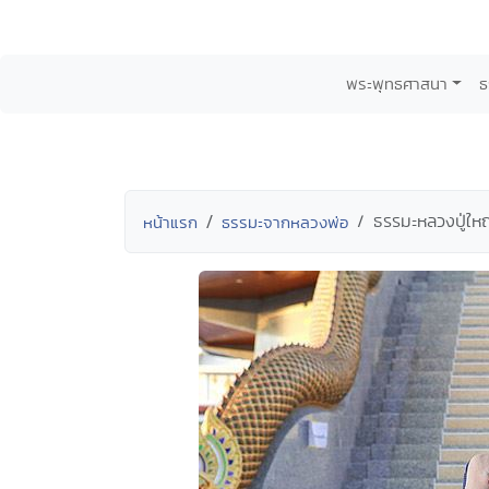
พระพุทธศาสนา
ธ
ธรรมะหลวงปู่ใหญ่
หน้าแรก
ธรรมะจากหลวงพ่อ