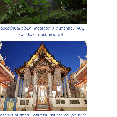
 ดนตรีบำบัดหัวใจและหลอดเลือด🌿 ดนตรีที่สงบ ฟื้นฟู
ระบบประสาท ผ่อนคลาย #4
วัดราชประดิษฐสถิตมหาสีมาราม ราชวรวิหาร (วัดประจำ