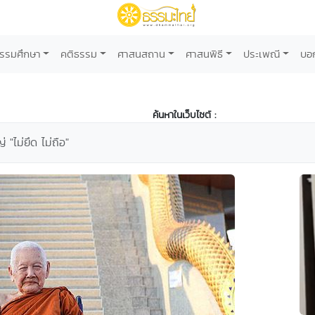
รรมศึกษา
คติธรรม
ศาสนสถาน
ศาสนพิธี
ประเพณี
บอ
ค้นหาในเว็บไซต์ :
 "ไม่ยึด ไม่ถือ"