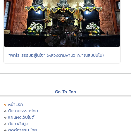
"พุทโธ ธรรมอยู่ในใจ" (หลวงตามหาบัว ญาณสัมปันโน)
Go To Top
หน้าแรก
ทีมงานธรรมะไทย
แผนผังเว็บไซต์
ค้นหาข้อมูล
ติดต่อธรรมะไทย