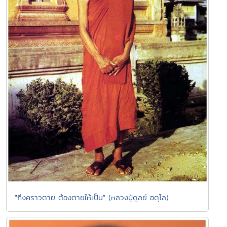
"ถึงคราวตาย ต้องตายให้เป็น" (หลวงปู่ดูลย์ อตุโล)