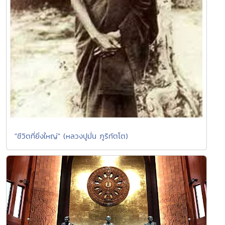
"ชีวิตที่ยิ่งใหญ่" (หลวงปูมั่น ภูริทัตโต)