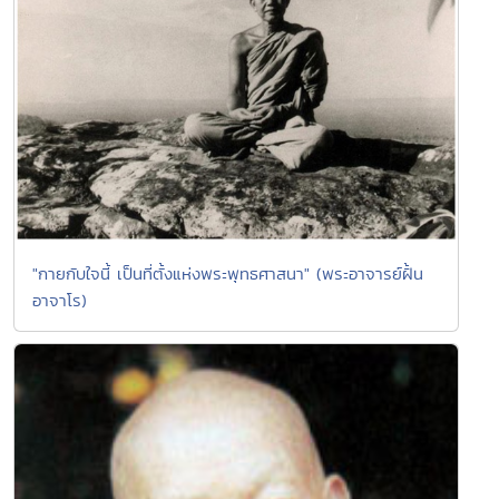
"กายกับใจนี้ เป็นที่ตั้งแห่งพระพุทธศาสนา" (พระอาจารย์ฝั้น
อาจาโร)