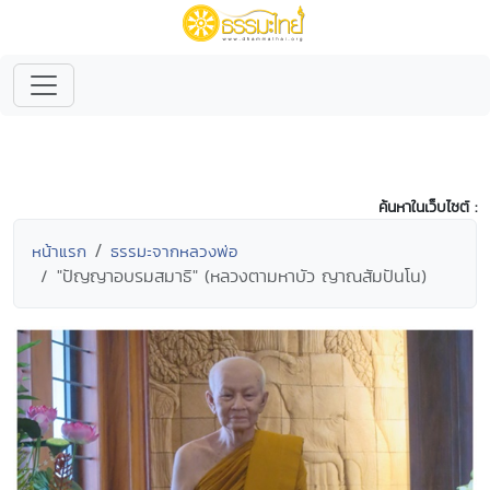
ค้นหาในเว็บไซต์ :
หน้าแรก
ธรรมะจากหลวงพ่อ
"ปัญญาอบรมสมาธิ" (หลวงตามหาบัว ญาณสัมปันโน)