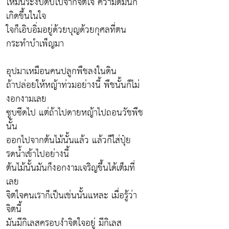
ให้มันระงับดับไปจากจิตใจ ความดีมันก็
เกิดขึ้นในใจ
ใจก็เอิบอิ่มอยู่ด้วยบุญด้วยกุศลที่ตน
กระทำบำเพ็ญมา
อุปมาเหมือนคนปลูกพืชลงในดิน
ถ้าปล่อยให้หญ้าท่วมอย่างนี้ พืชนั้นก็ไม่
งอกงามเลย
ซูบซีดไป แต่ถ้าไปดายหญ้าไปถอนวัชพืช
นั้น
ออกไปจากต้นไม้นั้นแล้ว แล้วก็ใส่ปุ๋ย
รดน้ำเข้าไปอย่างนี้
ต้นไม้นั้นมันก็งอกงามเจริญขึ้นได้เต็มที่
เลย
จิตใจคนเราก็เป็นเช่นนั้นแหละ เมื่อรู้ว่า
จิตนี้
มันมีกิเลสครอบงำจิตใจอยู่ มีกิเลส