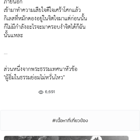
ภายนอก
เข้ามาทำความเสียใจดีใจเศร้าโศกแล้ว
กิเลสที่หมักดองอยู่ในจิตใจมาแต่ก่อนนั้น
ก็ไม่มีกำลังอะไรจะมาครอบงำจิตได้ก็ฉัน
นั้นแหละ
...
ส่วนหนึ่งจากพระธรรมเทศนาหัวข้อ
"ผู้อิ่มในธรรมย่อมไม่หวั่นไหว"
6,691
#เนื้อหาที่เกี่ยวข้อง