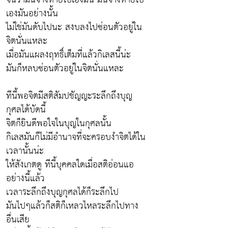
เองมันอย่างนั้น
ไม่ใช่มันดับไปนะ สงบลงไปซ่อนตัวอยู่ใน
จิตนั่นแหละ
เมื่อมันแผลงฤทธิ์เต็มที่แล้วกิเลสนี้น่ะ
มันก็หลบซ่อนตัวอยู่ในจิตนั่นแหละ
ทีนี้พอจิตมีสติสัมปชัญญะระลึกถึงบุญ
กุศลได้บัดนี้
จิตก็ยินดีพอใจในบุญในกุศลนั้น
กิเลสมันก็ไม่มีอำนาจที่จะครอบงำจิตได้ใน
เวลานั้นน่ะ
ให้สังเกตดู ทีนี้บุคคลใดเมื่อสติอ่อนแอ
อย่างนี้แล้ว
เวลาระลึกถึงบุญกุศลได้ก็ระลึกไป
มันไปๆแล้วก็สติก็เหลวไหลระลึกไปทาง
อื่นเสีย