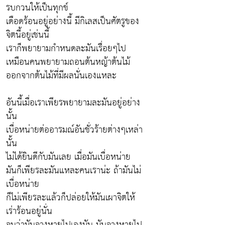
รบกวนให้เป็นทุกข์
เดือดร้อนอยู่อย่างนี้ มีกิเลสเป็นศัตรูของ
จิตนี้อยู่เช่นนี้
เราก็พยายามกำหนดละมันเรื่อยๆไป
เหมือนคนพยายามถอนต้นหญ้าต้นไม้
ออกจากต้นไม้ที่มีผลนั่นเองแหละ
อันนี้เมื่อเราเพียรพยายามละมันอยู่อย่าง
นั้น
เบื่อหน่ายต่ออารมณ์อันชั่วร้ายต่างๆเหล่า
นั้น
ไม่ได้ยินดีกับมันเลย เมื่อมันเบื่อหน่าย
มันก็เพียรละมันแหละคนเราน่ะ ถ้ามันไม่
เบื่อหน่าย
ก็ไม่เพียรละแล้วก็ปล่อยให้มันเผาจิตให้
เร่าร้อนอยู่นั่น
จนว่ามันจางหายไปเองมัน มันจางหายไป