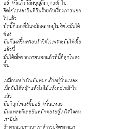
อย่างนี้แล้วก็ลืมบุญลืมกุศลเข้าไป
จิตใจไปหลงยินดียินร้ายกับเรื่องภายนอก
ไปแล้ว
บัดนี้กิเลสที่มันหมักดองอยู่ในจิตใจมันได้
ช่อง
มันก็โผล่ขึ้นครอบงำจิตใจเพราะมันได้เชื้อ
แล้วนี่
มันได้เชื้อจากภายนอกแล้วทีนี้ก็ลุกโพลง
ขึ้น
เหมือนอย่างไฟมันหมกเถ้าอยู่นั่นแหละ
เมื่อมันได้หญ้าแห้งใบไม้แห้งอะไรเข้าไป
แล้ว
มันก็ลุกโพลงขึ้นอย่างนั้นแหละ
นั่นแหละกิเลสอันหมักดองอยู่ในจิตใจคน
เรานี่น่ะ
ถ้าหากเราภาวนาเราสำรวมจิตของเรา