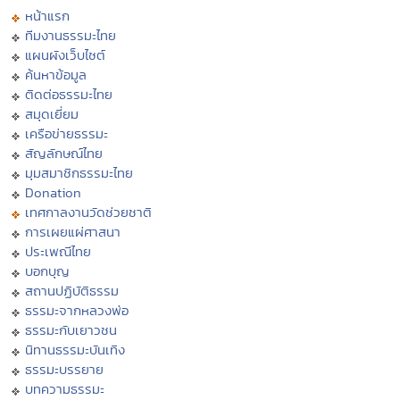
หน้าแรก
ทีมงานธรรมะไทย
แผนผังเว็บไซต์
ค้นหาข้อมูล
ติดต่อธรรมะไทย
สมุดเยี่ยม
เครือข่ายธรรมะ
สัญลักษณ์ไทย
มุมสมาชิกธรรมะไทย
Donation
เทศกาลงานวัดช่วยชาติ
การเผยแผ่ศาสนา
ประเพณีไทย
บอกบุญ
สถานปฏิบัติธรรม
ธรรมะจากหลวงพ่อ
ธรรมะกับเยาวชน
นิทานธรรมะบันเทิง
ธรรมะบรรยาย
บทความธรรมะ