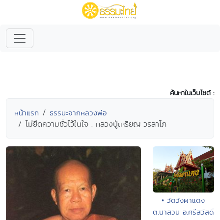
ค้นหาในเว็บไซต์ :
หน้าแรก
ธรรมะจากหลวงพ่อ
ไม่ยึดความชั่วไว้ในใจ : หลวงปู่เหรียญ วรลาโภ
• วัดวังผาแดง
ต.นาสวน อ.ศรีสวัสดิ์