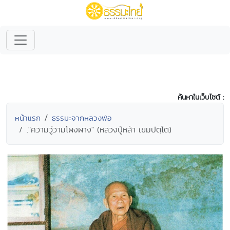
ค้นหาในเว็บไซต์ :
หน้าแรก
ธรรมะจากหลวงพ่อ
."ความวู่วามโผงผาง" (หลวงปู่หล้า เขมปตฺโต)