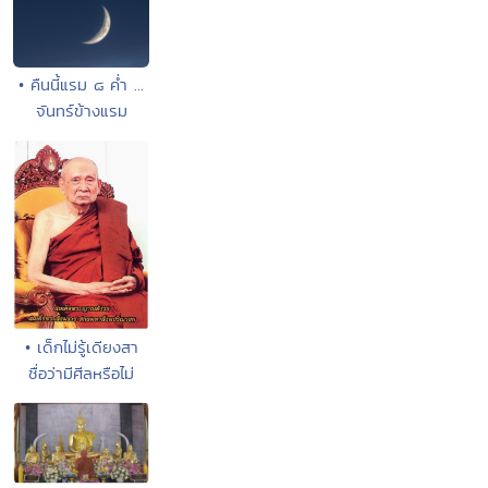
• คืนนี้แรม ๘ ค่ำ ...
จันทร์ข้างแรม
• เด็กไม่รู้เดียงสา
ชื่อว่ามีศีลหรือไม่