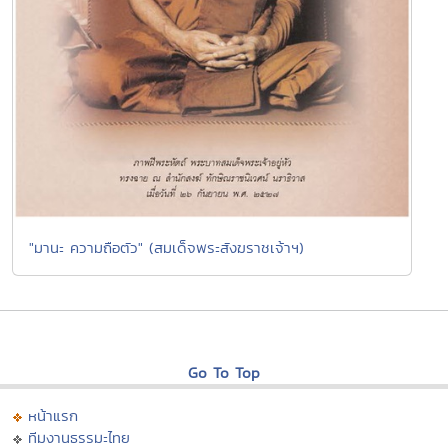
"มานะ ความถือตัว" (สมเด็จพระสังฆราชเจ้าฯ)
Go To Top
หน้าแรก
ทีมงานธรรมะไทย