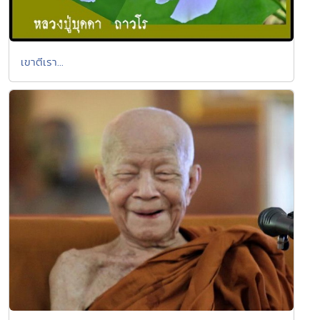
เขาตีเรา...