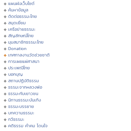
แผนผังเว็บไซต์
ค้นหาข้อมูล
ติดต่อธรรมะไทย
สมุดเยี่ยม
เครือข่ายธรรมะ
สัญลักษณ์ไทย
มุมสมาชิกธรรมะไทย
Donation
เทศกาลงานวัดช่วยชาติ
การเผยแผ่ศาสนา
ประเพณีไทย
บอกบุญ
สถานปฏิบัติธรรม
ธรรมะจากหลวงพ่อ
ธรรมะกับเยาวชน
นิทานธรรมะบันเทิง
ธรรมะบรรยาย
บทความธรรมะ
กวีธรรมะ
คติธรรม คำคม โดนใจ