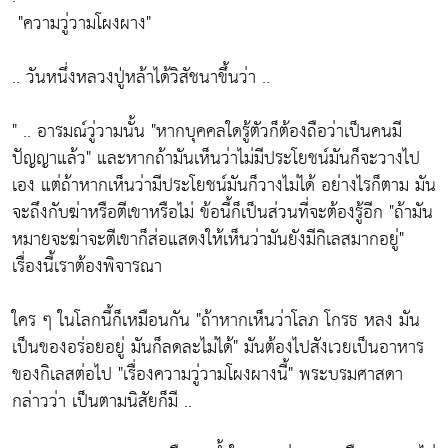
"ความวู่วามโผงผาง"
.. วันหนึ่งหลวงปู่หล้าได้วิสัชนาขึ้นว่า ..
" .. อารมณ์วู่วามนั้น
"หากบุคคลใดรู้ตัวก็ต้องถือว่าเป็นคนมี
ปัญญาแล้ว"
และหากถ้ามันเห็นว่าไม่มีประโยชน์มันก็จะวางไป
เอง แต่ถ้าหากเห็นว่ามีประโยชน์มันก็วางไม่ได้ อย่างไรก็ตาม มัน
จะถึงกับฆ่าหรือตีเขาหรือไม่ ข้อนี้ก็เป็นส่วนที่จะต้องรู้อีก
"ถ้ามัน
หมายจะฆ่าจะตีเขาก็ส่อแสดงให้เห็นว่ามันยังมีกิเลสมากอยู่"
เรื่องนี้เราต้องพิจารณา
ใคร ๆ ในโลกนี้ก็เหมือนกัน
"ถ้าหากเห็นว่าโลภ โกรธ หลง มัน
เป็นของอร่อยอยู่ มันก็ลดละไม่ได้"
มันต้องไปสังเวยเป็นอาหาร
ของกิเลสต่อไป
"เรื่องความวู่วามโผงผางนี้"
พระบรมศาสดา
กล่าวว่า เป็นตามนิสัยก็มี ..