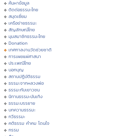
ค้นหาข้อมูล
ติดต่อธรรมะไทย
สมุดเยี่ยม
เครือข่ายธรรมะ
สัญลักษณ์ไทย
มุมสมาชิกธรรมะไทย
Donation
เทศกาลงานวัดช่วยชาติ
การเผยแผ่ศาสนา
ประเพณีไทย
บอกบุญ
สถานปฏิบัติธรรม
ธรรมะจากหลวงพ่อ
ธรรมะกับเยาวชน
นิทานธรรมะบันเทิง
ธรรมะบรรยาย
บทความธรรมะ
กวีธรรมะ
คติธรรม คำคม โดนใจ
กรรม