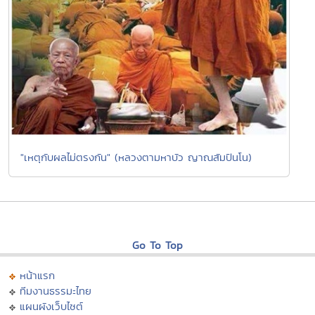
"เหตุกับผลไม่ตรงกัน" (หลวงตามหาบัว ญาณสัมปันโน)
Go To Top
หน้าแรก
ทีมงานธรรมะไทย
แผนผังเว็บไซต์