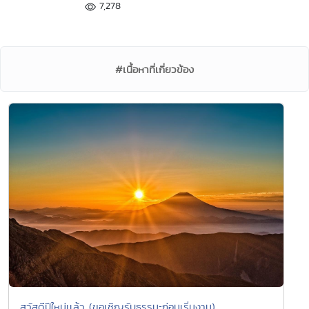
7,278
#เนื้อหาที่เกี่ยวข้อง
สวัสดีปีใหม่เเล้ว (ขอเชิญรับธรรมะก่อนเริ่มงาน)