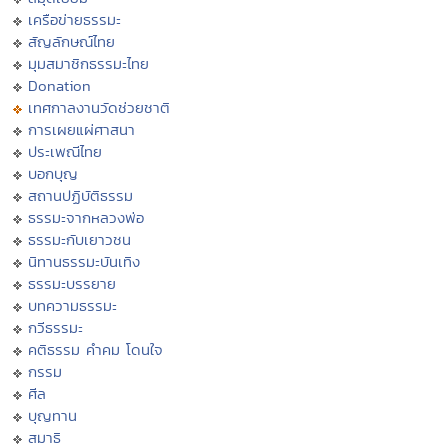
เครือข่ายธรรมะ
สัญลักษณ์ไทย
มุมสมาชิกธรรมะไทย
Donation
เทศกาลงานวัดช่วยชาติ
การเผยแผ่ศาสนา
ประเพณีไทย
บอกบุญ
สถานปฏิบัติธรรม
ธรรมะจากหลวงพ่อ
ธรรมะกับเยาวชน
นิทานธรรมะบันเทิง
ธรรมะบรรยาย
บทความธรรมะ
กวีธรรมะ
คติธรรม คำคม โดนใจ
กรรม
ศีล
บุญทาน
สมาธิ