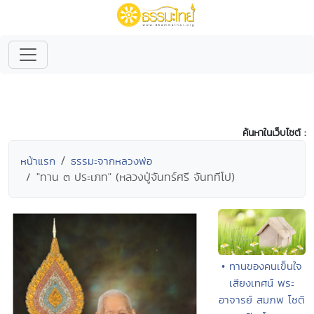
ค้นหาในเว็บไซต์ :
หน้าแรก
ธรรมะจากหลวงพ่อ
"ทาน ๓ ประเภท" (หลวงปู่จันทร์ศรี จันททีโป)
• ทานของคนเข็นใจ
เสียงเทศน์ พระ
อาจารย์ สมภพ โชติ