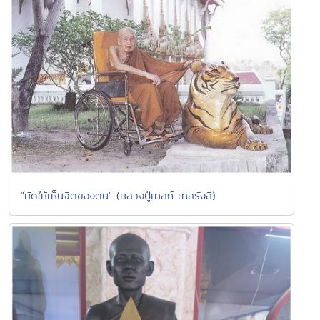
"หัดให้เห็นจิตของตน" (หลวงปู่เทสก์ เทสรังสี)