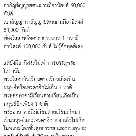
อากิญจิญญายตนฌานมีอานิสงส์ 60,000
กัปล์
เนวสัญญานาสัญญายตนฌานมีอานิสงส์
84,000 กัปล์
ท่องโสลกหรือคาถาธรรมบท 1 บท มี
อานิสงส์ 100,000 กัปล์ ไม่รู้จักทุคติเลย
แต่ยังมีอานิสงส์ไม่เท่าการบรรลุพระ
โสดาบัน
พระโสดาบันเวียนตายเวียนเกิดเป็น
มนุษย์หรือเทวดาอีกไม่เกิน 7 ชาติ
พระสกทาคามีเวียนตายเวียนเกิดเป็น
มนุษย์อีกเพียง 1 ชาติ
พระอานาคามีไม่เวียนตายเวียนเกิดมา
เป็นมนุษย์และเทวดาอีก ตายแล้วไปเกิด
ในพรหมโลกชั้นสุทธาวาส และบรรลุพระ