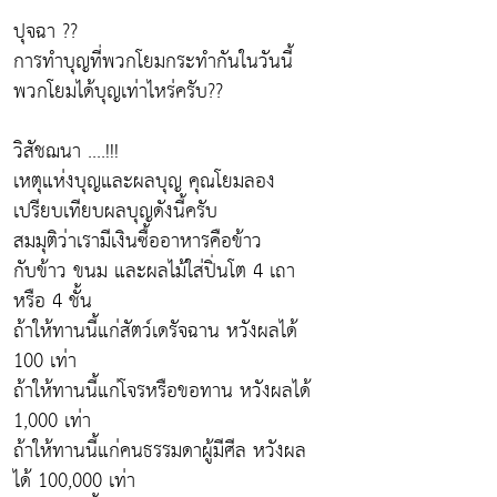
ปุจฉา ??
การทำบุญที่พวกโยมกระทำกันในวันนี้
พวกโยมได้บุญเท่าไหร่ครับ??
วิสัชฌนา ....!!!
เหตุแห่งบุญและผลบุญ คุณโยมลอง
เปรียบเทียบผลบุญดังนี้ครับ
สมมุติว่าเรามีเงินซื้ออาหารคือข้าว
กับข้าว ขนม และผลไม้ใส่ปิ่นโต 4 เถา
หรือ 4 ชั้น
ถ้าให้ทานนี้แก่สัตว์เดรัจฉาน หวังผลได้
100 เท่า
ถ้าให้ทานนี้แก่โจรหรือขอทาน หวังผลได้
1,000 เท่า
ถ้าให้ทานนี้แก่คนธรรมดาผู้มีศีล หวังผล
ได้ 100,000 เท่า