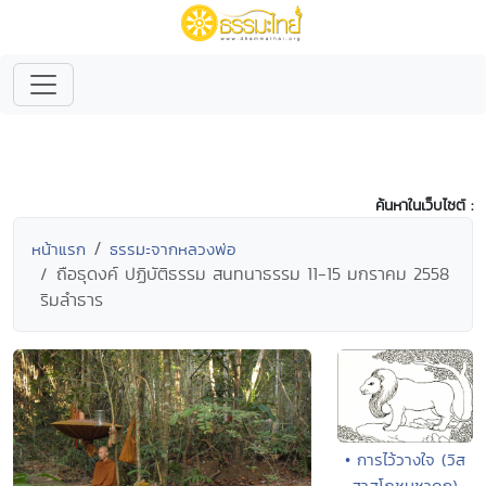
ค้นหาในเว็บไซต์ :
หน้าแรก
ธรรมะจากหลวงพ่อ
ถือธุดงค์ ปฏิบัติธรรม สนทนาธรรม 11-15 มกราคม 2558
ริมลำธาร
• การไว้วางใจ (วิส
สาสโภชนชาดก)