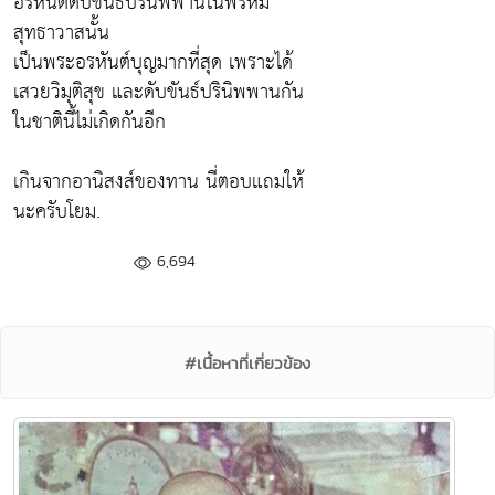
อรหันต์ดับขันธ์ปรินิพพานในพรหม
สุทธาวาสนั้น
เป็นพระอรหันต์บุญมากที่สุด เพราะได้
เสวยวิมุติสุข และดับขันธ์ปรินิพพานกัน
ในชาตินี้ไม่เกิดกันอีก
เกินจากอานิสงส์ของทาน นี่ตอบแถมให้
นะครับโยม.
6,694
#เนื้อหาที่เกี่ยวข้อง