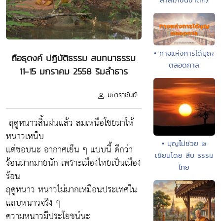
• ทางแห่งการได้บุญ
ถือธุดงค์ ปฏิบัติธรรม สนทนาธรรม
ตลอดกาล
11-15 มกราคม 2558 ริมลำธาร
มหาราชันย์
ฤดูหนาวสิ้นฝนแล้ว ลมเหนือโชยมาให้
หนาวเหน็บ
• บุญไม่ช่วย ๒
แต่ชอบนะ อากาศเย็น ๆ แบบนี้ ดีกว่า
เขียนโดย สืบ ธรรม
ร้อนมากมายนัก เพราะเมืองไทยเป็นเมือง
ไทย
ร้อน
ฤดูหนาว หนาวไม่มากเหมือนประเทศใน
แถบหนาวจริง ๆ
ความหนาวมีประโยชน์นะ