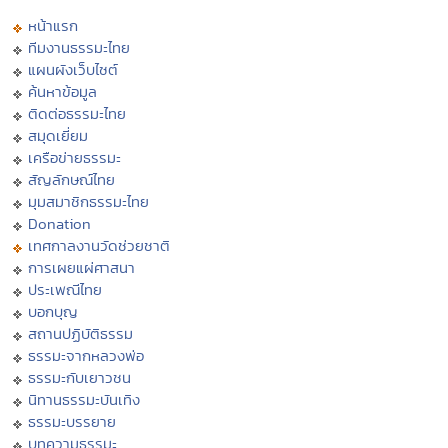
หน้าแรก
ทีมงานธรรมะไทย
แผนผังเว็บไซต์
ค้นหาข้อมูล
ติดต่อธรรมะไทย
สมุดเยี่ยม
เครือข่ายธรรมะ
สัญลักษณ์ไทย
มุมสมาชิกธรรมะไทย
Donation
เทศกาลงานวัดช่วยชาติ
การเผยแผ่ศาสนา
ประเพณีไทย
บอกบุญ
สถานปฏิบัติธรรม
ธรรมะจากหลวงพ่อ
ธรรมะกับเยาวชน
นิทานธรรมะบันเทิง
ธรรมะบรรยาย
บทความธรรมะ