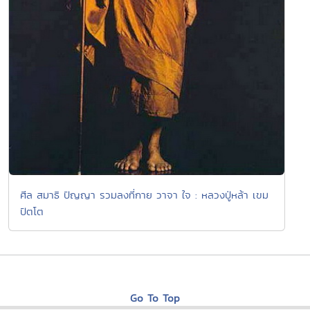
ศีล สมาธิ ปัญญา รวมลงที่กาย วาจา ใจ : หลวงปู่หล้า เขม
ปัตโต
Go To Top