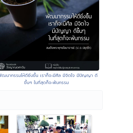
พัฒนากรรมให้ดียิ่งขึ้น เราก็จะมีศีล มีจิตใจ มีปัญญา ดี
ขึ้นๆ ในที่สุดก็จะพ้นกรรม