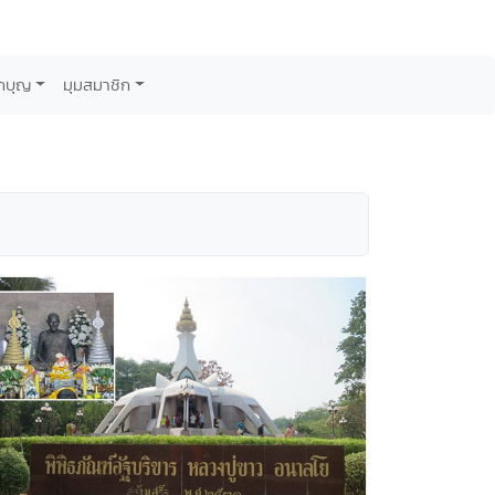
กบุญ
มุมสมาชิก