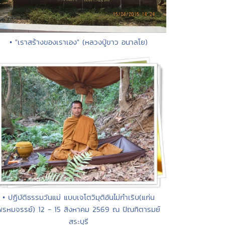
• "เราสร้างของเราเอง" (หลวงปู่ขาว อนาลโย)
• ปฏิบัติธรรมวันแม่ แบบเจโตวิมุติอันไม่กำเริบ(แก่น
พรหมจรรย์) 12 - 15 สิงหาคม 2569 ณ ปัณฑิตารมย์
สระบุรี