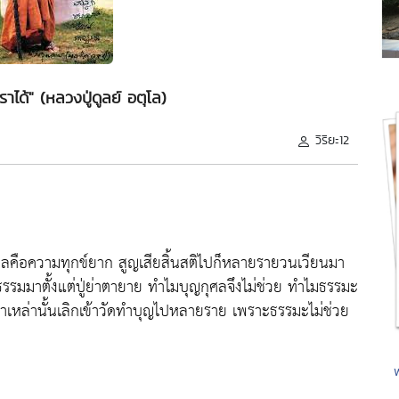
าได้" (หลวงปู่ดูลย์ อตุโล)
วิริยะ12
้ว ผลคือความทุกข์ยาก สูญเสียสิ้นสติไปก็หลายรายวนเวียนมา
ธรรมมาตั้งแต่ปู่ย่าตายาย ทำไมบุญกุศลจึงไม่ช่วย ทำไมธรรมะ
หล่านั้นเลิกเข้าวัดทำบุญไปหลายราย เพราะธรรมะไม่ช่วย