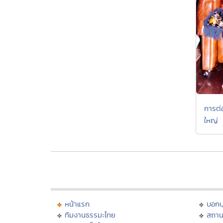
การต่อ
ใหญ่
หน้าแรก
บอก
ทีมงานธรรมะไทย
สถาน