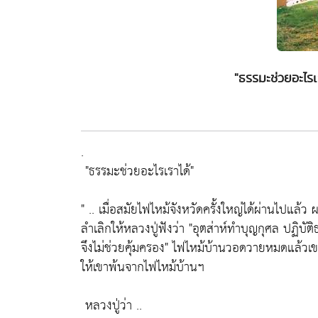
"ธรรมะช่วยอะไรเร
.
"ธรรมะช่วยอะไรเราได้"
" .. เมื่อสมัยไฟไหม้จังหวัดครั้งใหญ่ได้ผ่านไปแล
ลำเลิกให้หลวงปู่ฟังว่า
"อุตส่าห์ทำบุญกุศล ปฏิบัติ
จึงไม่ช่วยคุ้มครอง"
ไฟไหม้บ้านวอดวายหมดแล้วเขาเ
ให้เขาพ้นจากไฟไหม้บ้านฯ
หลวงปู่ว่า ..