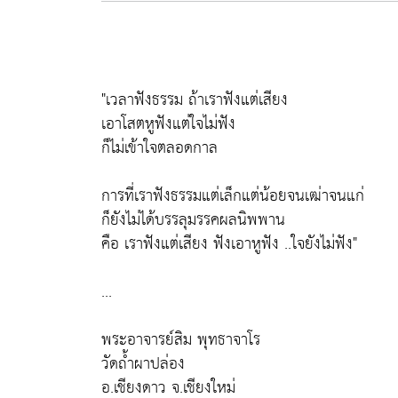
"เวลาฟังธรรม ถ้าเราฟังแต่เสียง
เอาโสตหูฟังแต่ใจไม่ฟัง
ก็ไม่เข้าใจตลอดกาล
การที่เราฟังธรรมแต่เล็กแต่น้อยจนเฒ่าจนแก่
ก็ยังไม่ได้บรรลุมรรคผลนิพพาน
คือ เราฟังแต่เสียง ฟังเอาหูฟัง ..ใจยังไม่ฟัง"
...
พระอาจารย์สิม พุทธาจาโร
วัดถ้ำผาปล่อง
อ.เชียงดาว จ.เชียงใหม่