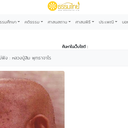
รรมศึกษา
คติธรรม
ศาสนสถาน
ศาสนพิธี
ประเพณี
บอ
ค้นหาในเว็บไซต์ :
ม่ฟัง : หลวงปู่สิม พุทธาจาโร