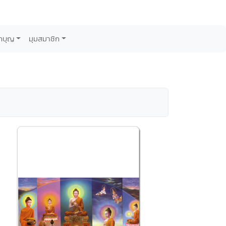
กบุญ
มุมสมาชิก