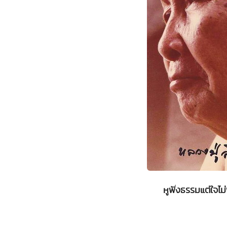
หูฟังธรรมแต่ใจไม