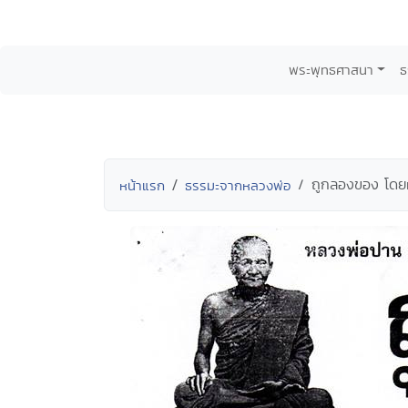
พระพุทธศาสนา
ธ
ถูกลองของ โดย
หน้าแรก
ธรรมะจากหลวงพ่อ