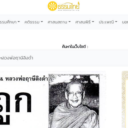
รรมศึกษา
คติธรรม
ศาสนสถาน
ศาสนพิธี
ประเพณี
บอ
ค้นหาในเว็บไซต์ :
หลวงพ่อฤาษีลิงดำ