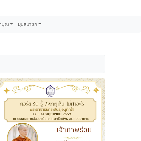
กบุญ
มุมสมาชิก