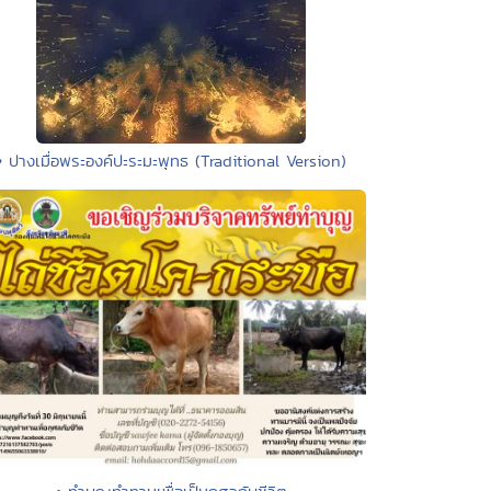
• ปางเมื่อพระองค์ปะระมะพุทธ (Traditional Version)