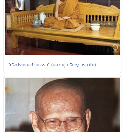
"เรือประกอบด้วยธรรม" (หลวงปู่เหรียญ วรลาโภ)