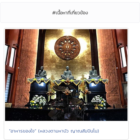
#เนื้อหาที่เกี่ยวข้อง
"อาหารของใจ" (หลวงตามหาบัว ญาณสัมปันโน)