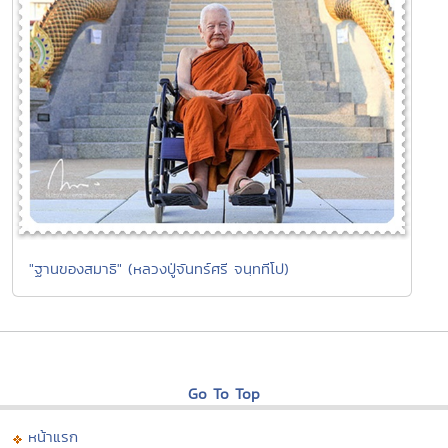
"ฐานของสมาธิ" (หลวงปู่จันทร์ศรี จนฺททีโป)
Go To Top
หน้าแรก