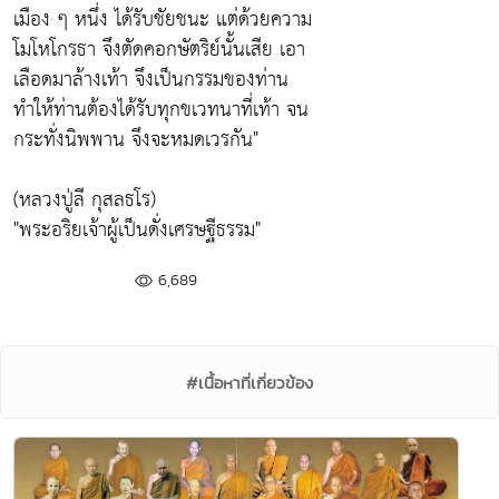
เมือง ๆ หนึ่ง ได้รับชัยชนะ แต่ด้วยความ
โมโหโกรธา จึงตัดคอกษัตริย์นั้นเสีย เอา
เลือดมาล้างเท้า จึงเป็นกรรมของท่าน
ทำให้ท่านต้องได้รับทุกขเวทนาที่เท้า จน
กระทั่งนิพพาน จึงจะหมดเวรกัน"
(หลวงปู่ลี กุสลธโร)
"พระอริยเจ้าผู้เป็นดั่งเศรษฐีธรรม"
6,689
#เนื้อหาที่เกี่ยวข้อง