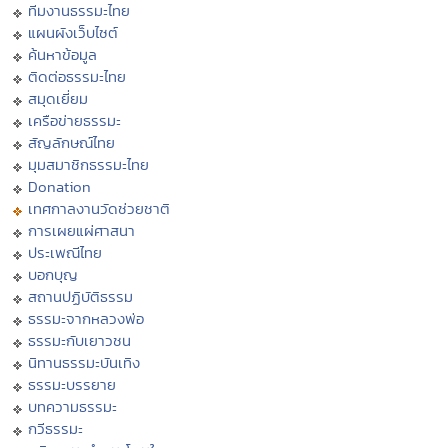
ทีมงานธรรมะไทย
แผนผังเว็บไซต์
ค้นหาข้อมูล
ติดต่อธรรมะไทย
สมุดเยี่ยม
เครือข่ายธรรมะ
สัญลักษณ์ไทย
มุมสมาชิกธรรมะไทย
Donation
เทศกาลงานวัดช่วยชาติ
การเผยแผ่ศาสนา
ประเพณีไทย
บอกบุญ
สถานปฏิบัติธรรม
ธรรมะจากหลวงพ่อ
ธรรมะกับเยาวชน
นิทานธรรมะบันเทิง
ธรรมะบรรยาย
บทความธรรมะ
กวีธรรมะ