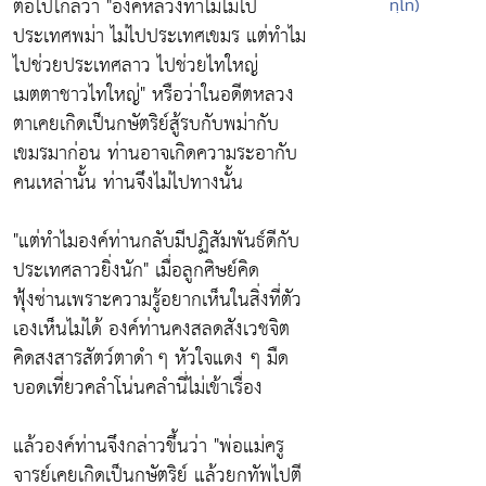
ต่อไปไกลว่า
"องค์หลวงทำไมไม่ไป
ทฺโท)
ประเทศพม่า ไม่ไปประเทศเขมร แต่ทำไม
ไปช่วยประเทศลาว ไปช่วยไทใหญ่
เมตตาชาวไทใหญ่"
หรือว่าในอดีตหลวง
ตาเคยเกิดเป็นกษัตริย์สู้รบกับพม่ากับ
เขมรมาก่อน ท่านอาจเกิดความระอากับ
คนเหล่านั้น ท่านจึงไม่ไปทางนั้น
"แต่ทำไมองค์ท่านกลับมีปฏิสัมพันธ์ดีกับ
ประเทศลาวยิ่งนัก"
เมื่อลูกศิษย์คิด
ฟุ้งซ่านเพราะความรู้อยากเห็นในสิ่งที่ตัว
เองเห็นไม่ได้ องค์ท่านคงสลดสังเวชจิต
คิดสงสารสัตว์ตาดำ ๆ หัวใจแดง ๆ มืด
บอดเที่ยวคลำโน่นคลำนี่ไม่เข้าเรื่อง
แล้วองค์ท่านจึงกล่าวขึ้นว่า
"พ่อแม่ครู
จารย์เคยเกิดเป็นกษัตริย์ แล้วยกทัพไปตี