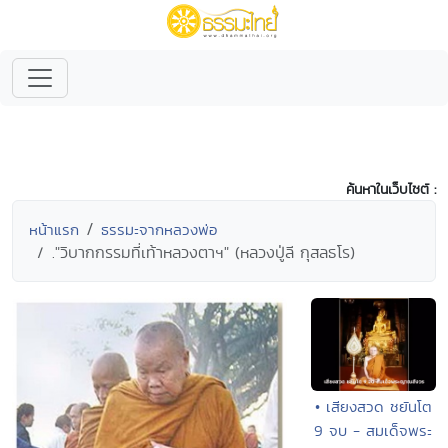
ค้นหาในเว็บไซต์ :
หน้าแรก
ธรรมะจากหลวงพ่อ
."วิบากกรรมที่เท้าหลวงตาฯ" (หลวงปู่ลี กุสลธโร)
• เสียงสวด ชยันโต
9 จบ - สมเด็จพระ