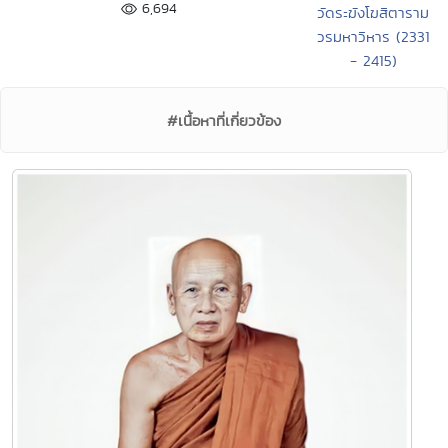
6,694
วัดระฆังโฆสิตาราม
วรมหาวิหาร (2331
- 2415)
#เนื้อหาที่เกี่ยวข้อง