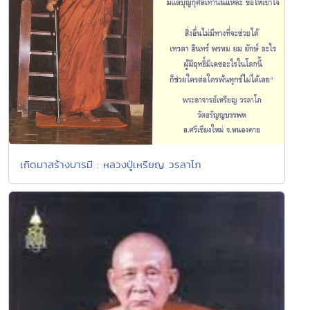
เกิดมาสร้างบารมี : หลวงปู่เหรียญ วรลาโภ