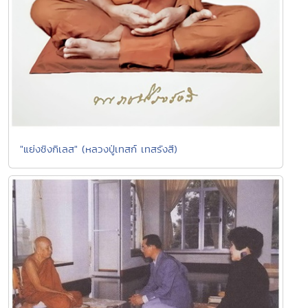
"แย่งชิงกิเลส" (หลวงปู่เทสก์ เทสรังสี)