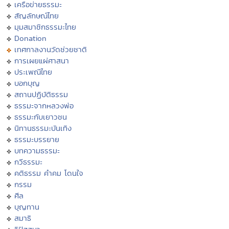
เครือข่ายธรรมะ
สัญลักษณ์ไทย
มุมสมาชิกธรรมะไทย
Donation
เทศกาลงานวัดช่วยชาติ
การเผยแผ่ศาสนา
ประเพณีไทย
บอกบุญ
สถานปฏิบัติธรรม
ธรรมะจากหลวงพ่อ
ธรรมะกับเยาวชน
นิทานธรรมะบันเทิง
ธรรมะบรรยาย
บทความธรรมะ
กวีธรรมะ
คติธรรม คำคม โดนใจ
กรรม
ศีล
บุญทาน
สมาธิ