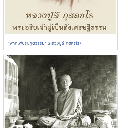
"พากเพียรปฏิติธรรม" (หลวงปูลี กุสลธโร)