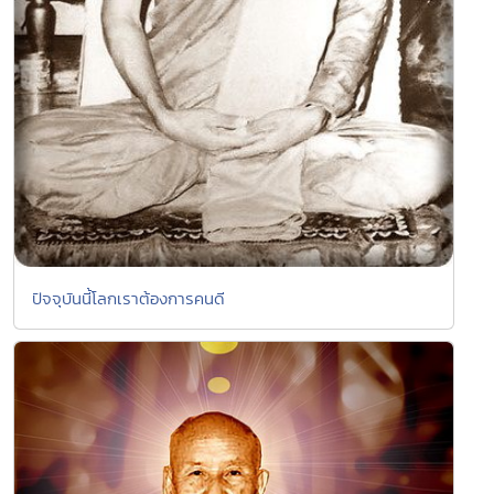
ปัจจุบันนี้โลกเราต้องการคนดี