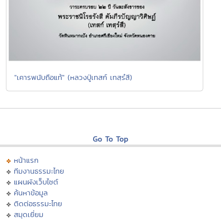
"เคารพนับถือแท้" (หลวงปู่เทสก์ เทสฺรํสี)
Go To Top
หน้าแรก
ทีมงานธรรมะไทย
แผนผังเว็บไซต์
ค้นหาข้อมูล
ติดต่อธรรมะไทย
สมุดเยี่ยม