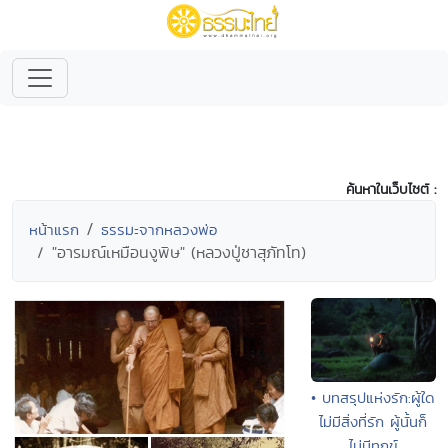
ค้นหาในเว็บไซต์ :
หน้าแรก
ธรรมะจากหลวงพ่อ
"อารมณ์เหมือนงูพิษ" (หลวงปู่ชาสุภัทโท)
• บทสรุปแห่งรัก:ผู้ใด
ไม่มีสิ่งที่รัก ผู้นั้นก็
ไม่มีทุกข์