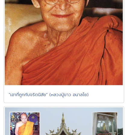
"เอาที่ถูกกับจริตนิสัย" (หลวงปู่ขาว อนาลโย)