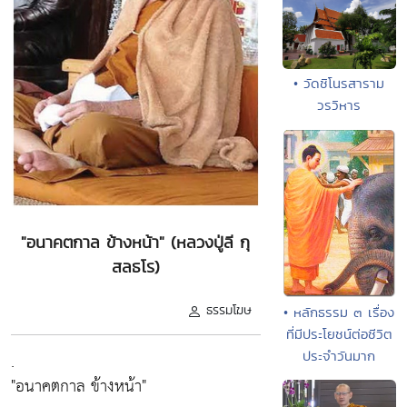
• วัดชิโนรสาราม
วรวิหาร
"อนาคตกาล ข้างหน้า" (หลวงปู่ลี กุ
สลธโร)
ธรรมโฆษ
• หลักธรรม ๓ เรื่อง
ที่มีประโยชน์ต่อชีวิต
ประจำวันมาก
.
"อนาคตกาล ข้างหน้า"