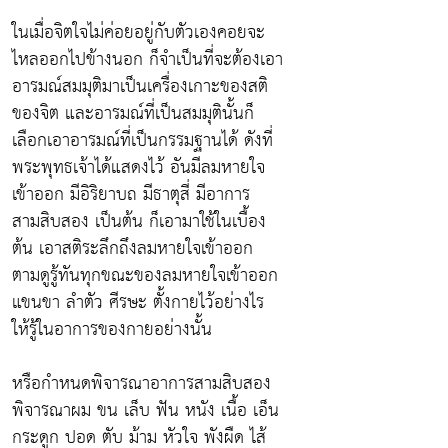
ในเมื่อจิตใจไม่ค่อยอยู่กับตัวเองคอยจะ
ไหลออกไปข้างนอก ก็จำเป็นที่จะต้องเอา
อารมณ์สมมุติมาเป็นเครื่องเกาะของสติ
ของจิต และอารมณ์ที่เป็นสมมุตินั้นก็
เลือกเอาอารมณ์ที่เป็นกรรมฐานได้ ดังที่
พระพุทธเจ้าได้แสดงไว้ อันมีลมหายใจ
เข้าออก มีอิริยาบถ มีธาตุสี่ มีอาการ
สามสิบสอง เป็นต้น ก็เอามาใช้ในเบื้อง
ต้น เอาสติระลึกถึงลมหายใจเข้าออก
ตามดูรู้ทันทุกขณะของลมหายใจเข้าออก
แขนขา ลำตัว ศีรษะ ตั้งกายไว้อย่างไร
ให้รู้ในอาการของกายอย่างนั้น
หรือกำหนดพิจารณาอาการสามสิบสอง
พิจารณาผม ขน เล็บ ฟัน หนัง เนื้อ เอ็น
กระดูก ปอด ตับ ม้าม หัวใจ พังผืด ไส้