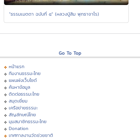
"ธรรมเมตตา ฉบับที่ ๕" (หลวงปู่สิม พุทธาจาโร)
Go To Top
หน้าแรก
ทีมงานธรรมะไทย
แผนผังเว็บไซต์
ค้นหาข้อมูล
ติดต่อธรรมะไทย
สมุดเยี่ยม
เครือข่ายธรรมะ
สัญลักษณ์ไทย
มุมสมาชิกธรรมะไทย
Donation
เทศกาลงานวัดช่วยชาติ