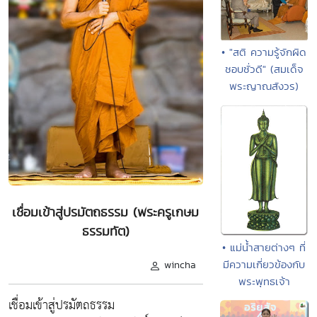
• "สติ ความรู้จักผิด
ชอบชั่วดี" (สมเด็จ
พระญาณสังวร)
เชื่อมเข้าสู่ปรมัตถธรรม (พระครูเกษม
ธรรมทัต)
• แม่น้ำสายต่างๆ ที่
มีความเกี่ยวข้องกับ
wincha
พระพุทธเจ้า
เชื่อมเข้าสู่ปรมัตถธรรม