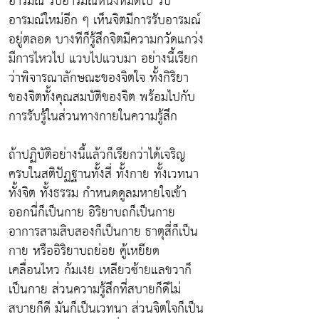
อารมณ์ รับอารมณ์หนึ่งหมดไป รับ
อารมณ์ใหม่อีก ๆ เห็นจิตมีการรับอารมณ์
อยู่ตลอด บางทีก็รู้สึกจิตมีความกวัดแกว่ง
มีการไหวไป แวบไปแวบมา อย่างนี้เรียก
ว่าพิจารณาลักษณะของจิตใจ ทั้งกิริยา
ของจิตทั้งคุณสมบัติของจิต พร้อมไปกับ
การรับรู้ในส่วนทางกายในความรู้สึก
ถ้าปฏิบัติอย่างนี้แล้วก็เรียกว่าได้เจริญ
ครบในสติปัฏฐานทั้งสี่ ทั้งกาย ทั้งเวทนา
ทั้งจิต ทั้งธรรม กำหนดดูลมหายใจเข้า
ออกนี่ก็เป็นกาย อิริยาบถก็เป็นกาย
อาการสามสิบสองก็เป็นกาย ธาตุสี่ก็เป็น
กาย หรืออิริยาบถย่อย คู้เหยียด
เคลื่อนไหว ก้มเงย เหลียวซ้ายแลขวาก็
เป็นกาย ส่วนความรู้สึกที่สบายก็ดีไม่
สบายก็ดี มันก็เป็นเวทนา ส่วนจิตใจก็เป็น