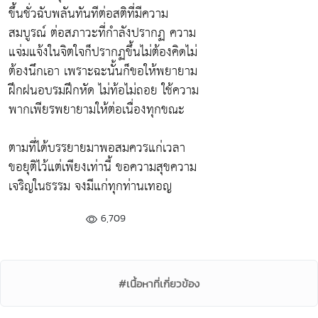
ขึ้นชั่วฉับพลันทันทีต่อสติที่มีความ
สมบูรณ์ ต่อสภาวะที่กำลังปรากฏ ความ
แจ่มแจ้งในจิตใจก็ปรากฏขึ้นไม่ต้องคิดไม่
ต้องนึกเอา เพราะฉะนั้นก็ขอให้พยายาม
ฝึกฝนอบรมฝึกหัด ไม่ท้อไม่ถอย ใช้ความ
พากเพียรพยายามให้ต่อเนื่องทุกขณะ
ตามที่ได้บรรยายมาพอสมควรแก่เวลา
ขอยุติไว้แต่เพียงเท่านี้ ขอความสุขความ
เจริญในธรรม จงมีแก่ทุกท่านเทอญ
6,709
#เนื้อหาที่เกี่ยวข้อง