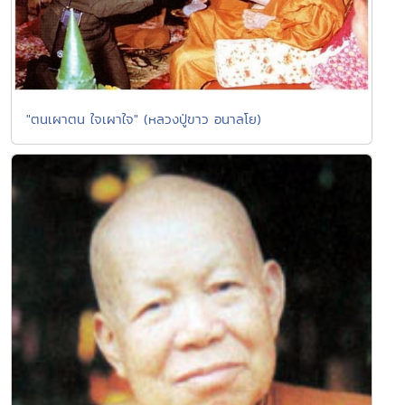
"ตนเผาตน ใจเผาใจ" (หลวงปู่ขาว อนาลโย)