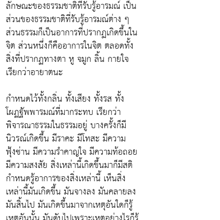
ลักษณะของธรรมชาติที่รับรู้อารมณ์ เป็น
ส่วนของธรรมชาติที่รับรู้อารมณ์ต่าง ๆ
ส่วนธรรมก็เป็นอาการที่ปรากฏเกิดขึ้นใน
จิต ส่วนหนึ่งก็คืออาการในจิต ตลอดทั้ง
สิ่งที่ปรากฏทางตา หู จมูก ลิ้น กายใจ
เรียกว่าอายาตนะ
กำหนดไว้ทั้งกลิ่น ทั้งเสียง ทั้งรส ทั้ง
โผฏฐัพพารมณ์ที่มากระทบ เรียกว่า
พิจารณาธรรมในธรรมอยู่ บางครั้งก็มี
นิวรณ์เกิดขึ้น มีราคะ มีโทสะ มีความ
ฟุ้งซ่าน มีความรำคาญใจ มีความท้อถอย
มีความสงสัย สิ่งเหล่านี้เกิดขึ้นมาก็มีสติ
กำหนดรู้อาการของสิ่งเหล่านี้ เห็นสิ่ง
เหล่านี้มันเกิดขึ้น มันจางลง มันคลายลง
มันสิ้นไป มันเกิดขึ้นมาจากเหตุอันใดก็รู้
เหตุอันนั้น มันดับไปเพราะเหตุอย่างไรก็รู้