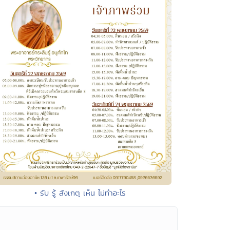
• รับ รู้ สังเกตุ เห็น ไม่ทำอะไร