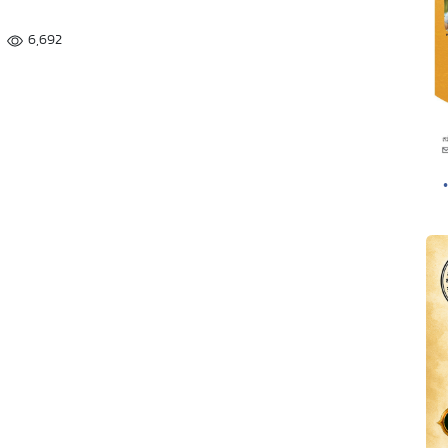
6,692