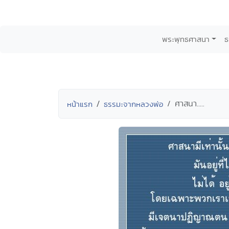
พระพุทธศาสนา
ธ
ศาสนา.....
หน้าแรก
ธรรมะจากหลวงพ่อ