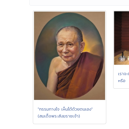
เราจะต
หรือ
"กรรมทางใจ เห็นได้ด้วยตนเอง"
(สมเด็จพระสังฆราชเจ้า)