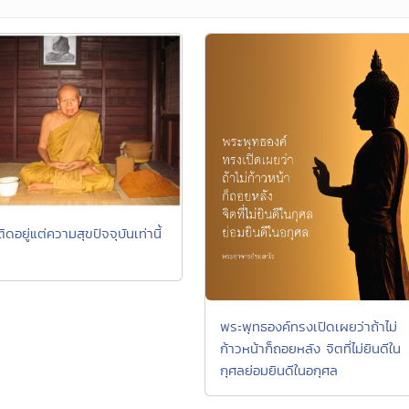
ิดอยู่แต่ความสุขปัจจุบันเท่านี้
พระพุทธองค์ทรงเปิดเผยว่าถ้าไม่
ก้าวหน้าก็ถอยหลัง จิตที่ไม่ยินดีใน
กุศลย่อมยินดีในอกุศล