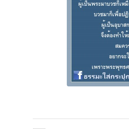
...........