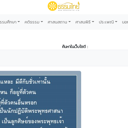
รรมศึกษา
คติธรรม
ศาสนสถาน
ศาสนพิธี
ประเพณี
บอ
ค้นหาในเว็บไซต์ :