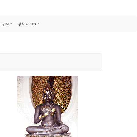
กบุญ
มุมสมาชิก