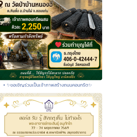
• ✨ขอเชิญร่วมเป็นเจ้าภาพสร้างถนนคอนกรีต✨