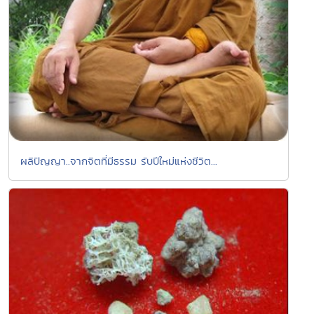
ผลิปัญญา..จากจิตที่มีธรรม รับปีใหม่แห่งชีวิต...