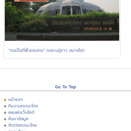
"ตนเป็นที่พึ่งของตน" (หลวงปู่ขาว อนาลโย)
Go To Top
หน้าแรก
ทีมงานธรรมะไทย
แผนผังเว็บไซต์
ค้นหาข้อมูล
ติดต่อธรรมะไทย