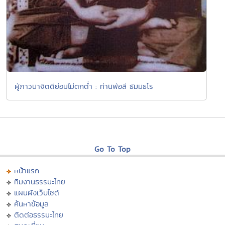
ผู้ภาวนาจิตดีย่อมไม่ตกต่ำ : ท่านพ่อลี ธัมมธโร
Go To Top
หน้าแรก
ทีมงานธรรมะไทย
แผนผังเว็บไซต์
ค้นหาข้อมูล
ติดต่อธรรมะไทย