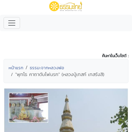
ค้นหาในเว็บไซต์ :
หน้าแรก
ธรรมะจากหลวงพ่อ
"พุทโธ คาถาดับไฟนรก" (หลวงปู่เทสก์ เทสรังสี)