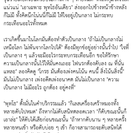
แน่วแน่
"เอาเฉพาะ พุทโธอันเดียว"
ส่งออกไปข้างหน้าข้างหลัง
ก็ไม่มี ทั้งคิดนึกโน่นนี่ก็ไม่มี ให้ใจอยู่เป็นกลาง ไม่กระทบ
กระเทือนอะไรทั้งหมด
เราเกิดขึ้นมาในโลกมันต้องทำตัวเป็นกลาง
"ถ้าไม่เป็นกลางไม่
เหนือโลก ไม่พ้นจากโลกไปได้"
ต้องมีทุกข์อยู่อย่างนั้นร่ำไป
"ใจที่
เป็นกลาง ๆ แล้วจะมีอะไรกระทบกระเทือนอีก ขอให้รักษา
ความเป็นกลางนั้นไว้ให้มั่นคงเถอะ ไฟนรกต้องดับลง ณ ที่นั่น
แหละ"
ลองคิดดู
"โกรธ มันต้องเพ่งคนโน้น คนนี้ สิ่งโน้นสิ่งนี้
"
มันไม่เป็นกลาง เพ่งอดีตเพ่งอนาคต มันไม่เป็นกลาง
"ความ
เป็นกลาง ไม่มีอะไร ถูกต้อง อยู่คงที่"
"พุทโธ"
ตั้งมั่นในคำบริกรรมแล้ว
"กิเลสเครื่องเศร้าหมองทั้ง
หลายดับไปหมด"
ถึงหากไม่ดับสนิทตลอดเวลา
"ก็ดับขณะนั้นก็
เอาล่ะ"
ให้ดับได้เสียก่อนขณะนั้น
"ถ้าหากดับนาน ๆ หลายครั้ง
หลายหนเข้า หรือดับบ่อย ๆ เข้า ก็อาจสามารถจะดับสนิทได้