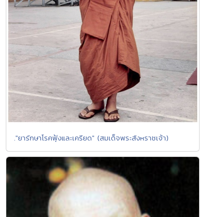
."ยารักษาโรคฟุ้งและเครียด" (สมเด็จพระสังหราชเจ้า)