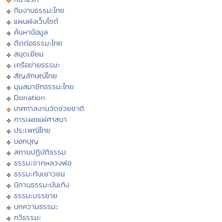
ทีมงานธรรมะไทย
แผนผังเว็บไซต์
ค้นหาข้อมูล
ติดต่อธรรมะไทย
สมุดเยี่ยม
เครือข่ายธรรมะ
สัญลักษณ์ไทย
มุมสมาชิกธรรมะไทย
Donation
เทศกาลงานวัดช่วยชาติ
การเผยแผ่ศาสนา
ประเพณีไทย
บอกบุญ
สถานปฏิบัติธรรม
ธรรมะจากหลวงพ่อ
ธรรมะกับเยาวชน
นิทานธรรมะบันเทิง
ธรรมะบรรยาย
บทความธรรมะ
กวีธรรมะ