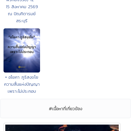
15 สิงหาคม 2569
ณ ปัณฑิตารมย์
สระบุรี
• อโยคา ภูริสงฺขโย
ความสิ้นแห่งปัญญา
เพราะไม่ประกอบ
#เนื้อหาที่เกี่ยวข้อง