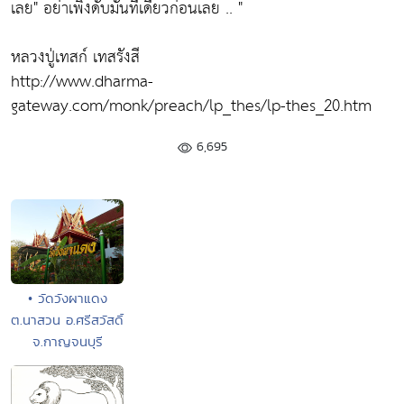
เลย"
อย่าเพิ่งดับมันทีเดียวก่อนเลย .. "
หลวงปู่เทสก์ เทสรังสี
http://www.dharma-
gateway.com/monk/preach/lp_thes/lp-thes_20.htm
6,695
• วัดวังผาแดง
ต.นาสวน อ.ศรีสวัสดิ์
จ.กาญจนบุรี