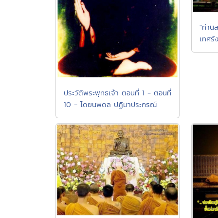
"ท่านส
เทศรัง
ประวัติพระพุทธเจ้า ตอนที่ 1 - ตอนที่
10 - โดยนพดล ปฏิมาประกรณ์