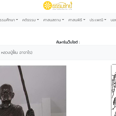
รรมศึกษา
คติธรรม
ศาสนสถาน
ศาสนพิธี
ประเพณี
บอ
ค้นหาในเว็บไซต์ :
" หลวงปู่ฝั้น อาจาโร)