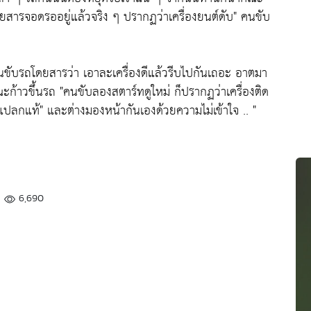
สารจอดรออยู่แล้วจริง ๆ ปรากฏว่าเครื่องยนต์ดับ" คนขับ
นขับรถโดยสารว่า เอาละเครื่องดีแล้วรีบไปกันเถอะ อาตมา
ก้าวขึ้นรถ "คนขับลองสตาร์ทดูใหม่ ก็ปรากฏว่าเครื่องติด
าแปลกแท้" และต่างมองหน้ากันเองด้วยความไม่เข้าใจ .. "
6,690