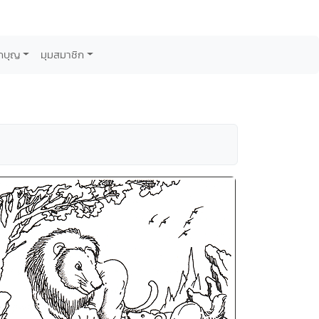
กบุญ
มุมสมาชิก