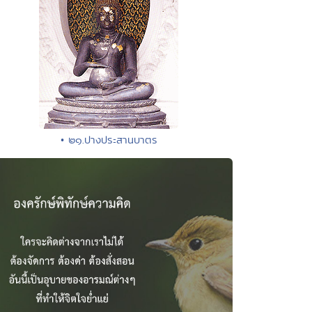
• ๒๑.ปางประสานบาตร