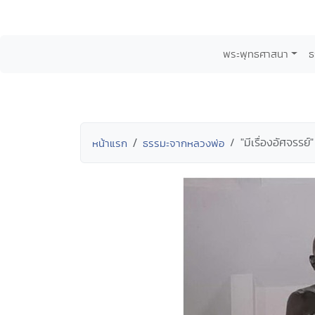
พระพุทธศาสนา
ธ
"มีเรื่องอัศจรรย์
หน้าแรก
ธรรมะจากหลวงพ่อ