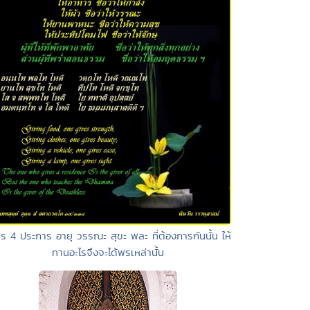
ร 4 ประการ อายุ วรรณะ สุขะ พละ ที่ต้องการกันนั้น ให้
ทานอะไรจึงจะได้พรเหล่านั้น