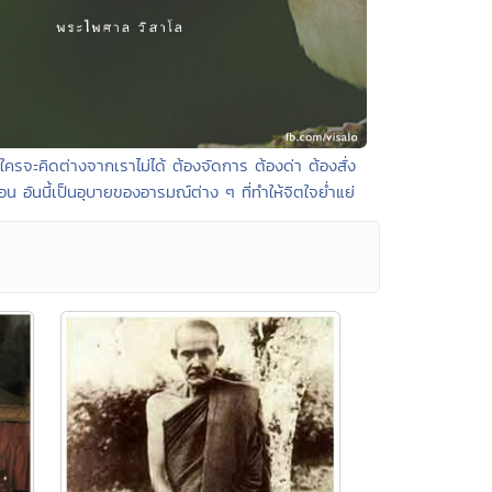
 ใครจะคิดต่างจากเราไม่ได้ ต้องจัดการ ต้องด่า ต้องสั่ง
อน อันนี้เป็นอุบายของอารมณ์ต่าง ๆ ที่ทำให้จิตใจย่ำแย่