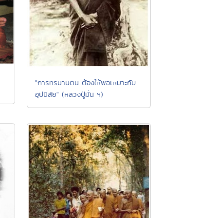
"การทรมานตน ต้องให้พอเหมาะกับ
อุปนิสัย" (หลวงปู่มั่น ฯ)