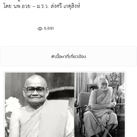
โดย นพ.อวย – ม.ร.ว. ส่งศรี เกตุสิงห์
6,691
#เนื้อหาที่เกี่ยวข้อง