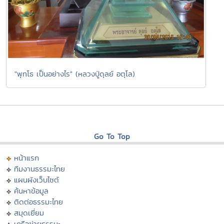
"พุทโธ เป็นอย่างไร" (หลวงปู่ดุลย์ อตุโล)
Go To Top
หน้าแรก
ทีมงานธรรมะไทย
แผนผังเว็บไซต์
ค้นหาข้อมูล
ติดต่อธรรมะไทย
สมุดเยี่ยม
เครือข่ายธรรมะ