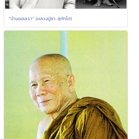
"บ้านของเรา" (หลวงปู่ชา สุภัทโท)