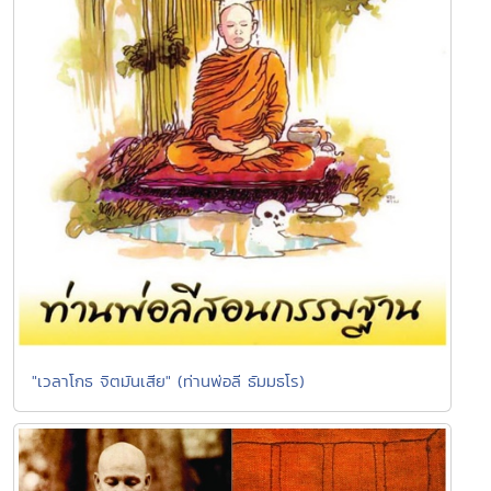
"เวลาโกธ จิตมันเสีย" (ท่านพ่อลี ธัมมธโร)