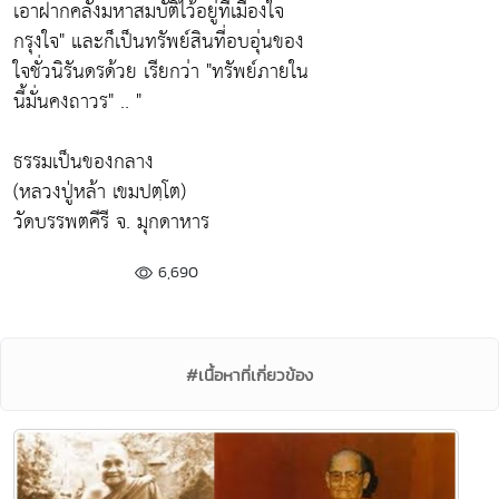
เอาฝากคลังมหาสมบัติไว้อยู่ที่เมืองใจ
กรุงใจ" และก็เป็นทรัพย์สินที่อบอุ่นของ
ใจชั่วนิรันดรด้วย เรียกว่า "ทรัพย์ภายใน
นี้มั่นคงถาวร" .. "
ธรรมเป็นของกลาง
(หลวงปู่หล้า เขมปตฺโต)
วัดบรรพตคีรี จ. มุกดาหาร
6,690
#เนื้อหาที่เกี่ยวข้อง