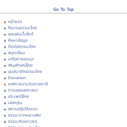
Go To Top
หน้าแรก
ทีมงานธรรมะไทย
แผนผังเว็บไซต์
ค้นหาข้อมูล
ติดต่อธรรมะไทย
สมุดเยี่ยม
เครือข่ายธรรมะ
สัญลักษณ์ไทย
มุมสมาชิกธรรมะไทย
Donation
เทศกาลงานวัดช่วยชาติ
การเผยแผ่ศาสนา
ประเพณีไทย
บอกบุญ
สถานปฏิบัติธรรม
ธรรมะจากหลวงพ่อ
ธรรมะกับเยาวชน