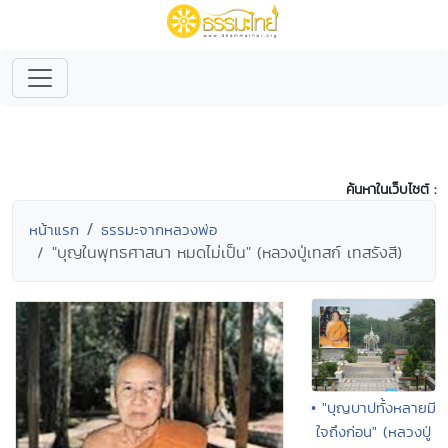
ค้นหาในเว็บไซต์ :
หน้าแรก
ธรรมะจากหลวงพ่อ
"บุญในพุทธศาสนา หมดไม่เป็น" (หลวงปู่เทสก์ เทสรังสี)
• "บุญบาปทั้งหลายมี
ใจถึงก่อน" (หลวงปู่