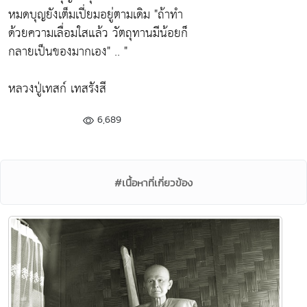
หมดบุญยังเต็มเปี่ยมอยู่ตามเดิม "
ถ้าทำ
ด้วยความเลื่อมใสแล้ว วัตถุทานมีน้อยก็
กลายเป็นของมากเอง"
.. "
หลวงปู่เทสก์ เทสรังสี
6,689
#เนื้อหาที่เกี่ยวข้อง