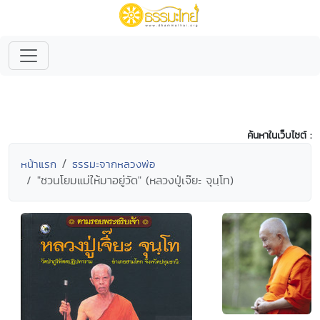
ค้นหาในเว็บไซต์ :
หน้าแรก
ธรรมะจากหลวงพ่อ
"ชวนโยมแม่ให้มาอยู่วัด" (หลวงปู่เจ๊ยะ จุนฺโท)