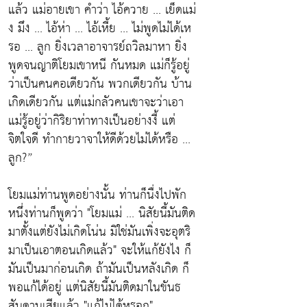
แล้ว แม่อายเขา คำว่า ไอ้ควาย ... เย็ดแม่
ง มึง ... ไอ้ห่า ... ไอ้เหี้ย ... ไม่พูดไม่ได้เห
รอ ... ลูก ยิ่งเวลาอาจารย์ถวิลมาหา ยิ่ง
พูดจนญาติโยมเขาหนี กันหมด แม่ก็รู้อยู่
ว่าเป็นคนคอเดียวกัน พวกเดียวกัน บ้าน
เกิดเดียวกัน แต่แม่กลัวคนเขาจะว่าเอา
แม่รู้อยู่ว่ากิริยาท่าทางเป็นอย่างงี้ แต่
จิตใจดี ทำกายวาจาให้ดีด้วยไม่ได้หรือ ...
ลูก?”
โยมแม่ท่านพูดอย่างนั้น ท่านก็นื่งไปพัก
หนึ่งท่านก็พูดว่า
"โยมแม่ ... นิสัยนี้มันติด
มาตั้งแต่ยังไม่เกิดโน่น มิใช่มันเพิ่งจะอุตริ
มาเป็นเอาตอนเกิดแล้ว"
จะให้แก้ยังไง ก็
มันเป็นมาก่อนเกิด ถ้ามันเป็นหลังเกิด ก็
พอแก้ได้อยู่ แต่นิสัยนี้มันติดมาในขันธ
สันดานเสียแล้ว
"แก้ไม่ได้หรอก"