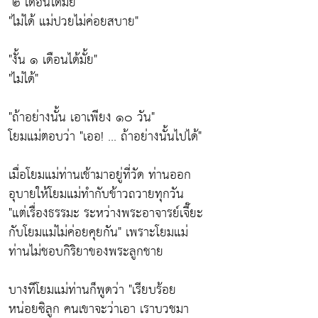
"๒ เดือนได้มั้ย"
"ไม่ได้ แม่ปวยไม่ค่อยสบาย"
"งั้น ๑ เดือนได้มั้ย"
"ไม่ได้"
"ถ้าอย่างนั้น เอาเพียง ๑๐ วัน"
โยมแม่ตอบว่า
"เออ! ... ถ้าอย่างนั้นไปได้"
เมื่อโยมแม่ท่านเช้ามาอยู่ที่วัด ท่านออก
อุบายให้โยมแม่ทำกับข้าวถวายทุกวัน
"
แต่เรื่องธรรมะ ระหว่างพระอาจารย์เจี๊ยะ
กับโยมแม่ไม่ค่อยคุยกัน"
เพราะโยมแม่
ท่านไม่ชอบกิริยาของพระลูกชาย
บางทีโยมแม่ท่านก็พูดว่า "เรียบร้อย
หน่อยซิลูก คนเขาจะว่าเอา เราบวชมา