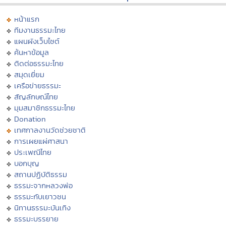
หน้าแรก
ทีมงานธรรมะไทย
แผนผังเว็บไซต์
ค้นหาข้อมูล
ติดต่อธรรมะไทย
สมุดเยี่ยม
เครือข่ายธรรมะ
สัญลักษณ์ไทย
มุมสมาชิกธรรมะไทย
Donation
เทศกาลงานวัดช่วยชาติ
การเผยแผ่ศาสนา
ประเพณีไทย
บอกบุญ
สถานปฏิบัติธรรม
ธรรมะจากหลวงพ่อ
ธรรมะกับเยาวชน
นิทานธรรมะบันเทิง
ธรรมะบรรยาย