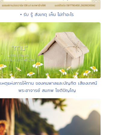
• รับ รู้ สังเกตุ เห็น ไม่ทำอะไร
 เหตุแห่งการให้ทาน ของคนพาลและบัญฑิต เสียงเทศน์
พระอาจารย์ สมภพ โชติปัญโญ