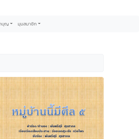
กบุญ
มุมสมาชิก