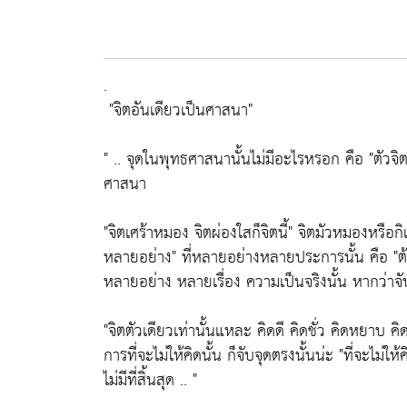
.
"จิตอันเดียวเป็นศาสนา"
" .. จุดในพุทธศาสนานั้นไม่มีอะไรหรอก คือ
"ตัวจิต
ศาสนา
"จิตเศร้าหมอง จิตผ่องใสก็จิตนี้"
จิตมัวหมองหรือกิเ
หลายอย่าง"
ที่หลายอย่างหลายประการนั้น คือ
"ต
หลายอย่าง หลายเรื่อง ความเป็นจริงนั้น หากว่าจับ
"จิตตัวเดียวเท่านั้นแหละ คิดดี คิดชั่ว คิดหยาบ คิ
การที่จะไม่ให้คิดนั้น ก็จับจุดตรงนั้นน่ะ
"ที่จะไม่ให้
ไม่มีที่สิ้นสุด .. "