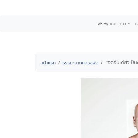
พระพุทธศาสนา
ธ
."จิตอันเดียวเป็
หน้าแรก
ธรรมะจากหลวงพ่อ