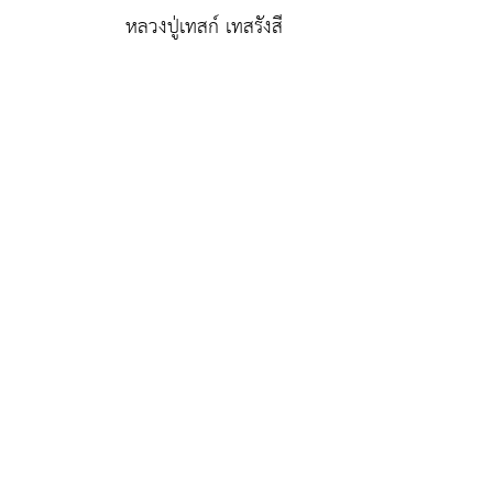
หลวงปู่เทสก์ เทสรังสี