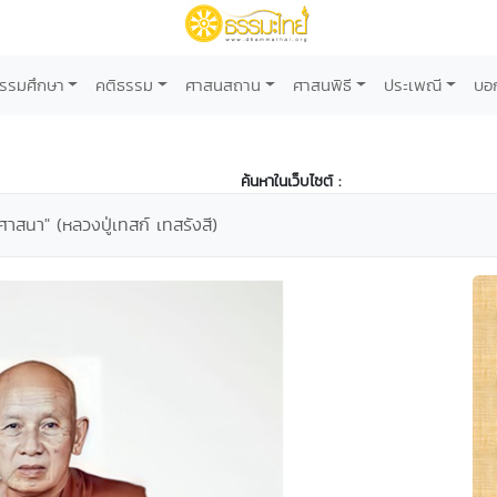
รรมศึกษา
คติธรรม
ศาสนสถาน
ศาสนพิธี
ประเพณี
บอ
ค้นหาในเว็บไซต์ :
นศาสนา" (หลวงปู่เทสก์ เทสรังสี)