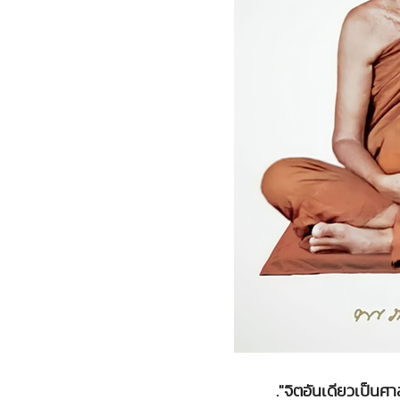
."จิตอันเดียวเป็นศ