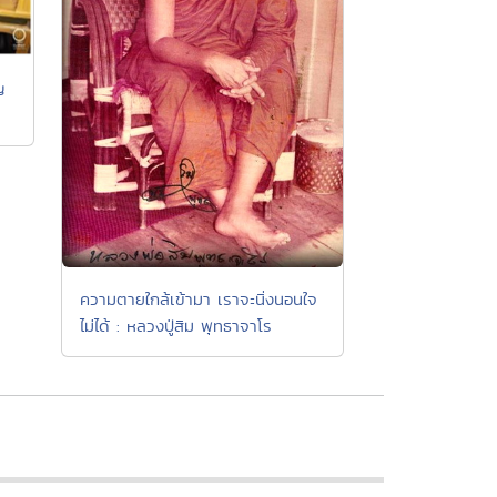
ญ
ความตายใกล้เข้ามา เราจะนิ่งนอนใจ
ไม่ได้ : หลวงปู่สิม พุทธาจาโร