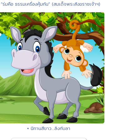
 "ร่มคือ ธรรมเครื่องคุ้มกัน" (สมเด็จพระสังฆราชเจ้าฯ)
• นิทานสีขาว...ลิงกับลา