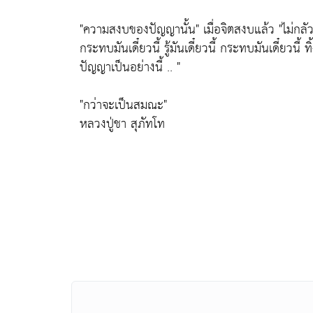
"ความสงบของปัญญานั้น"
เมื่อจิตสงบแล้ว
"ไม่กล
กระทบมันเดี๋ยวนี้ รู้มันเดี๋ยวนี้ กระทบมันเดี๋ยวนี้ ทิ
ปัญญาเป็นอย่างนี้ .. "
"กว่าจะเป็นสมณะ"
หลวงปู่ชา สุภัทโท