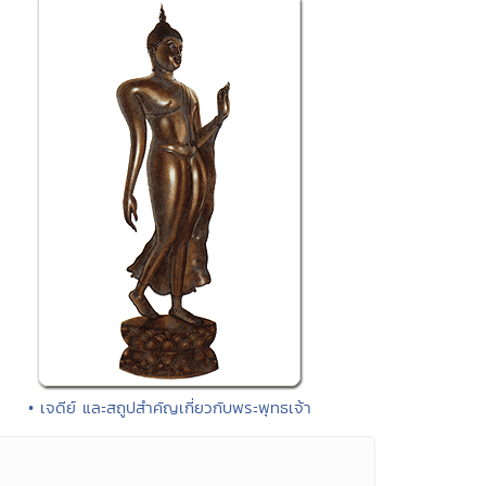
• เจดีย์ และสถูปสำคัญเกี่ยวกับพระพุทธเจ้า