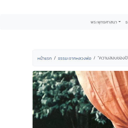
พระพุทธศาสนา
ธ
"ความสงบของปัญ
หน้าแรก
ธรรมะจากหลวงพ่อ