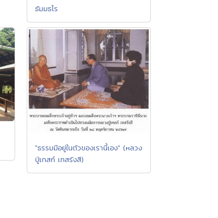
ธัมมธโร
"ธรรมมีอยู่ในตัวของเรานี้เอง" (หลวง
ปู่เทสก์ เทสรังสี)