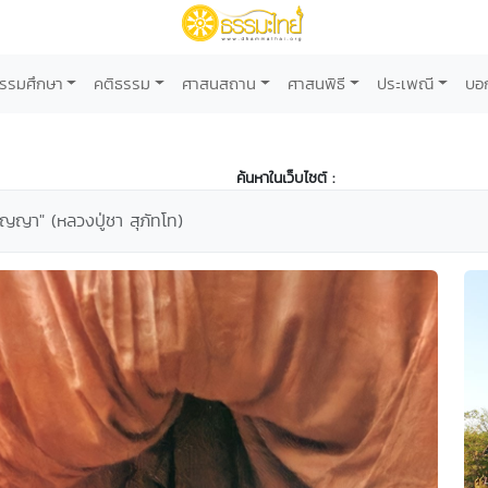
รรมศึกษา
คติธรรม
ศาสนสถาน
ศาสนพิธี
ประเพณี
บอ
ค้นหาในเว็บไซต์ :
ญา" (หลวงปู่ชา สุภัทโท)