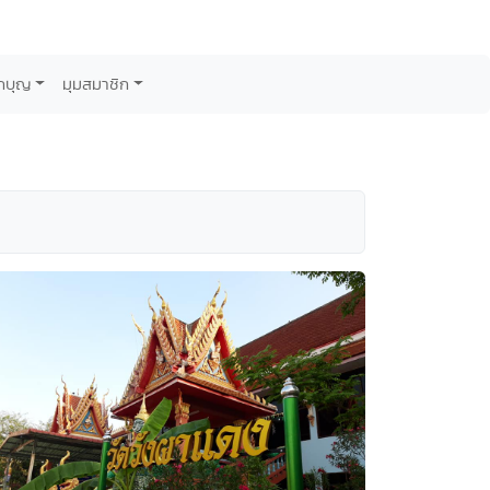
กบุญ
มุมสมาชิก