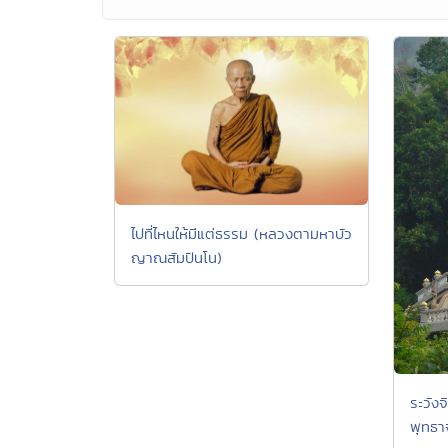
ไปที่ไหนให้มีแต่ธรรม (หลวงตามหาบัว
ญาณสัมปันโน)
ระวัง
พุทธา