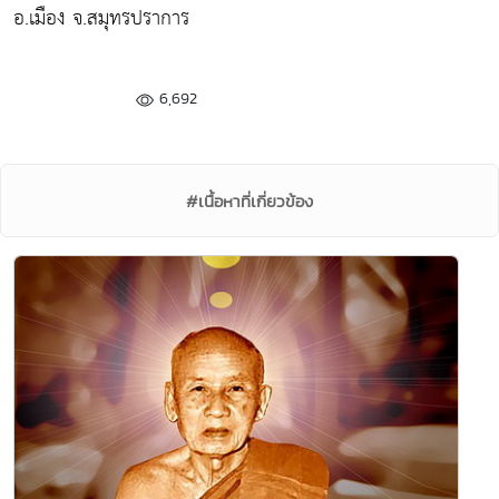
อ.เมือง จ.สมุทรปราการ
6,692
#เนื้อหาที่เกี่ยวข้อง