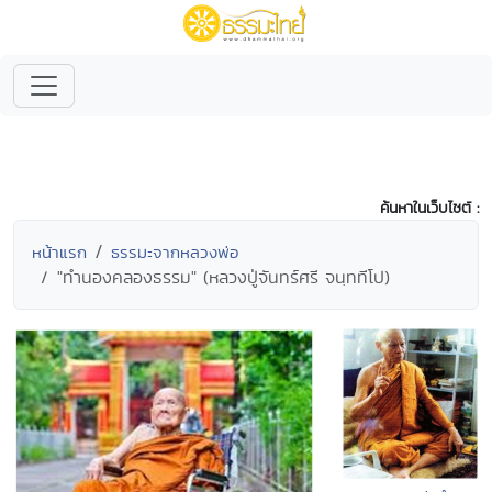
ค้นหาในเว็บไซต์ :
หน้าแรก
ธรรมะจากหลวงพ่อ
"ทำนองคลองธรรม" (หลวงปู่จันทร์ศรี จนฺททีโป)