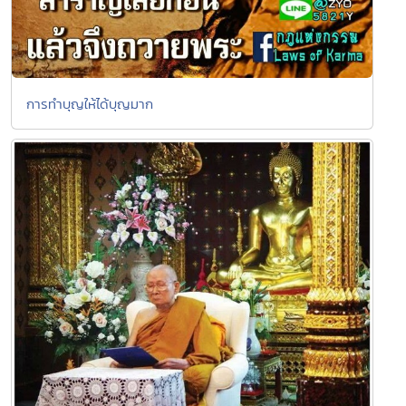
การทำบุญให้ได้บุญมาก