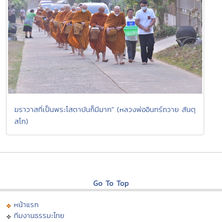
ฆราวาสที่เป็นพระโสดาบันก็มีมาก" (หลวงพ่ออินทร์ถวาย สันตุ
สโก)
Go To Top
หน้าแรก
ทีมงานธรรมะไทย