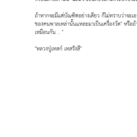
ถ้าหากจะมีแต่บัณฑิตอย่างเดียว ก็ไม่ทราบว่าจะ
ของคนพาลเหล่านั้นแหละมาเป็นเครื่องวัด"
หรือถ้
เหมือนกัน .. "
"หลวงปู่เทสก์ เทสรังสี"