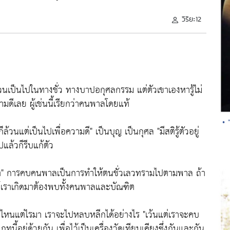
วิริยะ12
้วนเป็นไปในทางชั่ว ทางบาปอกุศลกรรม แต่ตัวเขาเองหารู้ไม่
ามดีเลย ผู้เช่นนี้เรียกว่าคนพาลโดยแท้
• 
็ล้วนแต่เป็นไปเพื่อความดี"
เป็นบุญ เป็นกุศล
"มีสติรู้ตัวอยู่
แล้วก็รีบแก้ตัว
"
การคบคนพาลเป็นการทำให้ตนชั่วเลวทรามไปตามพาล ถ้า
ษย์เราเกิดมาต้องพบทั้งคนพาลและบัณฑิต
แต่ไหนแต่ไรมา เราจะไปหลบหลีกได้อย่างไร
"เว้นแต่เราจะคบ
ี้อยู่ด้วยกัน เพื่อไว้เป็นเครื่องวัดเทียบเคียงซึ่งกันและกัน