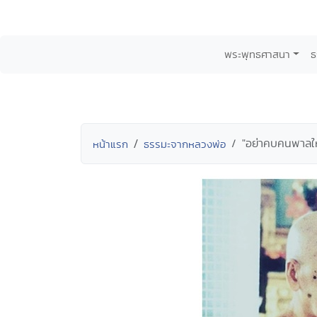
พระพุทธศาสนา
ธ
"อย่าคบคนพาลให้
หน้าแรก
ธรรมะจากหลวงพ่อ