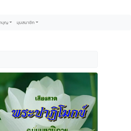
กบุญ
มุมสมาชิก