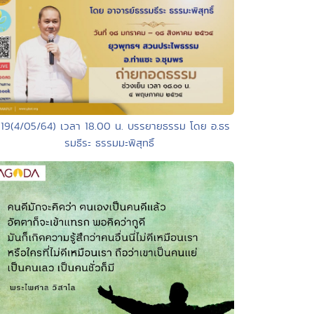
119(4/05/64) เวลา 18.00 น. บรรยายธรรม โดย อ.ธร
รมธีระ ธรรมมะพิสุทธิ์