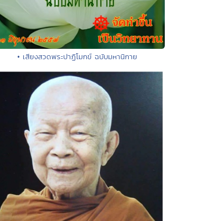
• เสียงสวดพระปาฏิโมกข์ ฉบับมหานิกาย