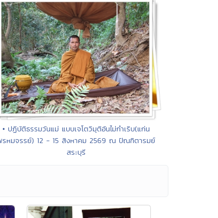
• ปฏิบัติธรรมวันแม่ แบบเจโตวิมุติอันไม่กำเริบ(แก่น
พรหมจรรย์) 12 - 15 สิงหาคม 2569 ณ ปัณฑิตารมย์
สระบุรี