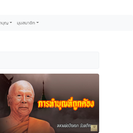
กบุญ
มุมสมาชิก