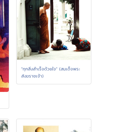
"ทุกสิ่งสำเร็จด้วยใจ" (สมเด็จพระ
สังฆราชเจ้า)