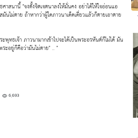
ทธศาสนานี้
"จงตั้งจิตเจตนาลงให้มั่นคง อย่าได้ให้ใจอ่อนแอ
มันไม่ตาย ถ้าหากว่าผู้ใดภาวนาเด็ดเดี่ยวแล้วก็ตายเอาตาย
พระพุทธเจ้า ภาวนามากเข้าไปจะได้เป็นพระอรหันต์ก็ไม่ได้ มัน
มีพระอยู่ก็คือว่ามันไม่ตาย"
.. "
6,693