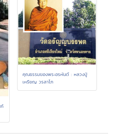
คุณธรรมของพระอรหันต์ : หลวงปู่
เหรียญ วรลาโภ
ก์