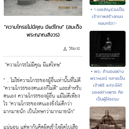
• ✨ขอเชิญร่วมเป็น
เจ้าภาพสร้างถนน
คอนกรีต✨
"ความโกรธไม่มีคุณ มีแต่โทษ" (สมเด็จ
พระญาณสังวร)
วิริยะ12
"ความโกรธไม่มีคุณ มีแต่โทษ"
• พระ ถ้ามองอย่าง
พราหมณ์ กลายเป็น
" .. ไม่ใช่ความโกรธของผู้อื่นเท่านั้นที่ไม่ดี
เจ้าพิธี แต่จะให้ดี
"ความโกรธของตนเองก็ไม่ดี"
และสำหรับ
มองอย่างพุทธ คือ
ตนเอง ความโกรธของผู้อื่น แม้ไม่ดีเพียง
เป็นผู้ให้ธรรม
ไร
"ความโกรธของตนเองยิ่งไม่ดีกว่า
มากมายนัก เป็นโทษกว่ามากมายนัก"
แน่นอน แต่พากันคิดผิดเข้าใจผิดไปเสีย