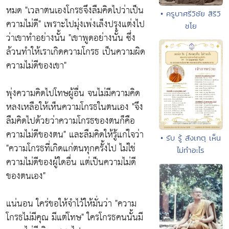
หมด
"เวลาตนเองโกรธจึงลืมคิดไปว่าเป็น
• ครูบาศรีวิชัย สิริวิ
ความไม่ดี"
เพราะไปมุ่งเพ่งเล็งปรุงแต่งไป
ชโย
ว่าเขาทำอย่างนั้น
"เขาพูดอย่างนั้น ซึ่ง
ล้วนทำให้เราเกิดความโกรธ เป็นความผิด
ความไม่ดีของเขา"
พุ่งความคิดไปโทษผู้อื่น จนไม่มีความคิด
หลงเหลือให้เห็นความโกรธในตนเอง
"จึง
ลืมคิดไปด้วยว่าความโกรธของตนก็คือ
ความไม่ดีของตน"
และลืมคิดให้รู้แก่ใจว่า
• รับ รู้ สังเกตุ เห็น
"ความโกรธที่เกิดแก่ตนทุกครั้งไป ไม่ใช่
ไม่ทำอะไร
ความไม่ดีของผู้ใดอื่น แต่เป็นความไม่ดี
ของตนเอง"
แน่นอน ใคร่ขอให้จำไว้ให้มั่นว่า
"ความ
โกรธไม่มีคุณ มีแต่โทษ"
ใครโกรธคนนั้นมี