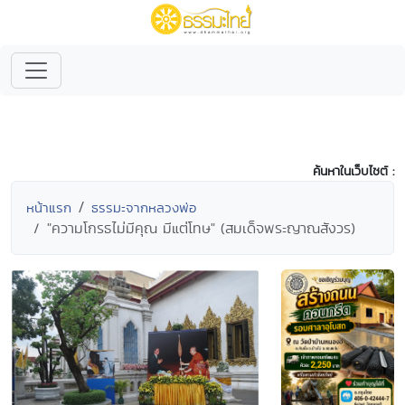
ค้นหาในเว็บไซต์ :
หน้าแรก
ธรรมะจากหลวงพ่อ
"ความโกรธไม่มีคุณ มีแต่โทษ" (สมเด็จพระญาณสังวร)