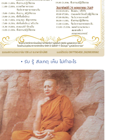
• รับ รู้ สังเกตุ เห็น ไม่ทำอะไร