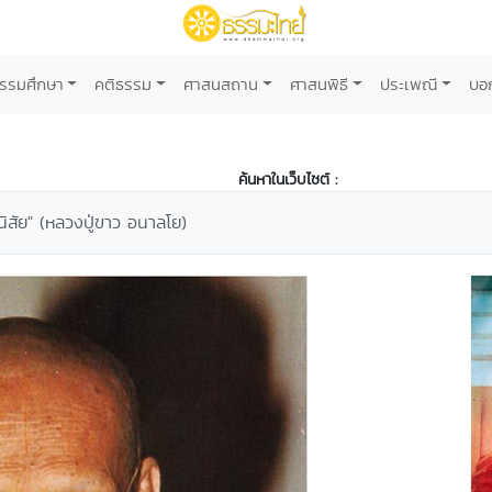
รรมศึกษา
คติธรรม
ศาสนสถาน
ศาสนพิธี
ประเพณี
บอ
ค้นหาในเว็บไซต์ :
ตนิสัย" (หลวงปู่ขาว อนาลโย)