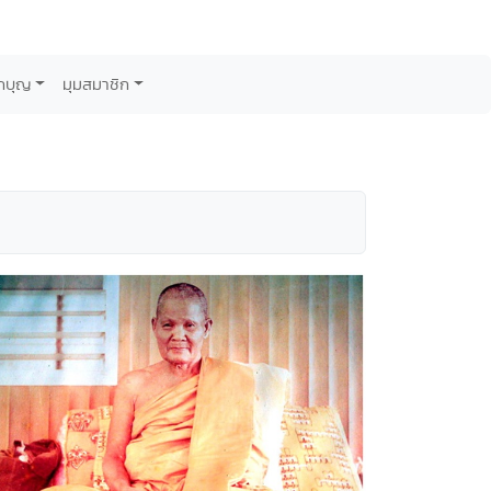
กบุญ
มุมสมาชิก