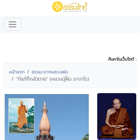
ค้นหาในเว็บไซต์ :
หน้าแรก
ธรรมะจากหลวงพ่อ
"ที่แท้ก็กลัวตาย" (หลวงปู่ฝั้น อาจาโร)