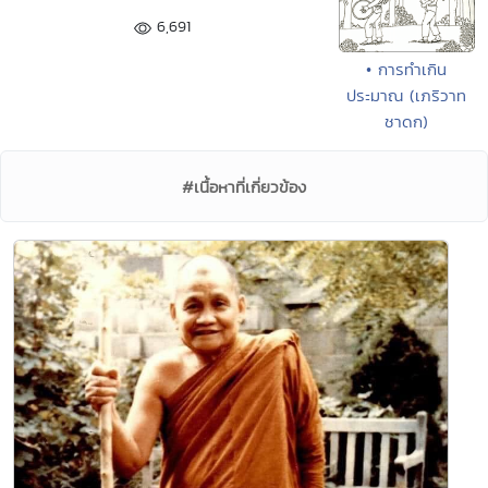
6,691
• การทำเกิน
ประมาณ (เภริวาท
ชาดก)
#เนื้อหาที่เกี่ยวข้อง