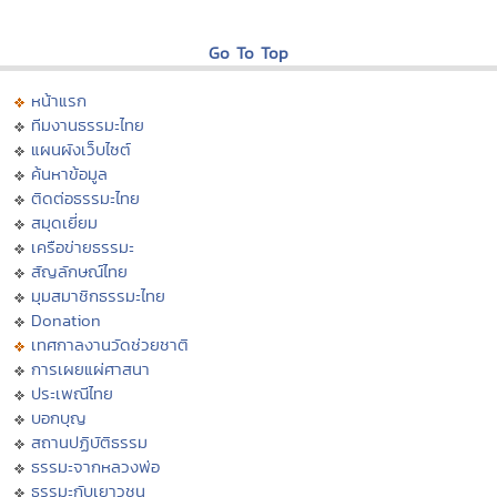
Go To Top
หน้าแรก
ทีมงานธรรมะไทย
แผนผังเว็บไซต์
ค้นหาข้อมูล
ติดต่อธรรมะไทย
สมุดเยี่ยม
เครือข่ายธรรมะ
สัญลักษณ์ไทย
มุมสมาชิกธรรมะไทย
Donation
เทศกาลงานวัดช่วยชาติ
การเผยแผ่ศาสนา
ประเพณีไทย
บอกบุญ
สถานปฏิบัติธรรม
ธรรมะจากหลวงพ่อ
ธรรมะกับเยาวชน